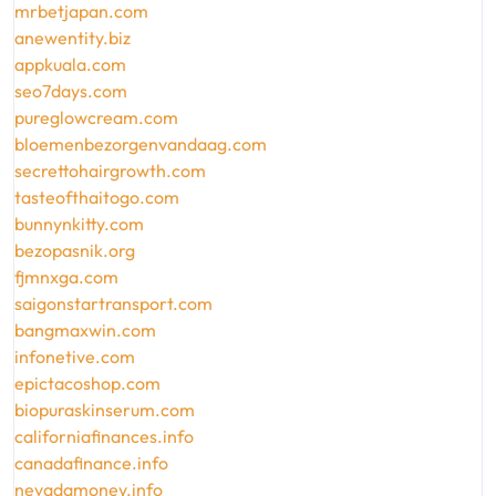
mrbetjapan.com
anewentity.biz
appkuala.com
seo7days.com
pureglowcream.com
bloemenbezorgenvandaag.com
secrettohairgrowth.com
tasteofthaitogo.com
bunnynkitty.com
bezopasnik.org
fjmnxga.com
saigonstartransport.com
bangmaxwin.com
infonetive.com
epictacoshop.com
biopuraskinserum.com
californiafinances.info
canadafinance.info
nevadamoney.info