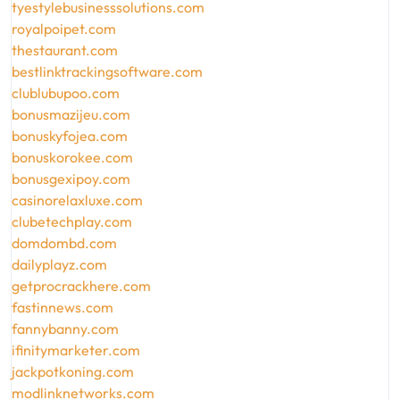
tyestylebusinesssolutions.com
royalpoipet.com
thestaurant.com
bestlinktrackingsoftware.com
clublubupoo.com
bonusmazijeu.com
bonuskyfojea.com
bonuskorokee.com
bonusgexipoy.com
casinorelaxluxe.com
clubetechplay.com
domdombd.com
dailyplayz.com
getprocrackhere.com
fastinnews.com
fannybanny.com
ifinitymarketer.com
jackpotkoning.com
modlinknetworks.com