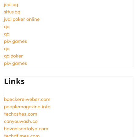
judi qq
situs qq
judi poker online
qq
qq
pkv games
qq
qq poker
pkv games
Links
baeckereiweber.com
peoplemagazine.info
techashes.com
canyouwash.co
havadisantalya.com
techdtimes.com