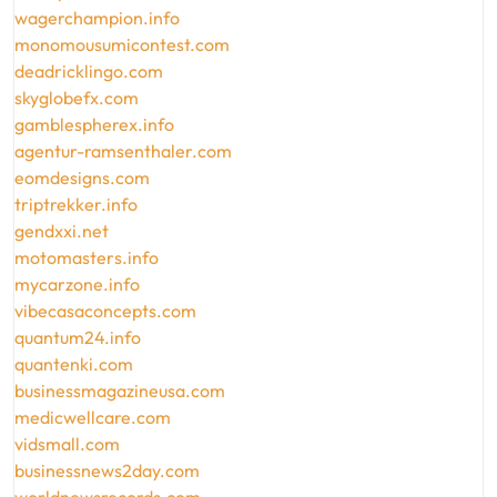
wagerchampion.info
monomousumicontest.com
deadricklingo.com
skyglobefx.com
gamblespherex.info
agentur-ramsenthaler.com
eomdesigns.com
triptrekker.info
gendxxi.net
motomasters.info
mycarzone.info
vibecasaconcepts.com
quantum24.info
quantenki.com
businessmagazineusa.com
medicwellcare.com
vidsmall.com
businessnews2day.com