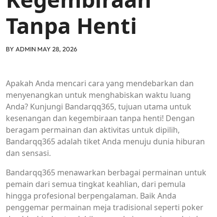
Tanpa Henti
BY
ADMIN
MAY 28, 2026
Apakah Anda mencari cara yang mendebarkan dan
menyenangkan untuk menghabiskan waktu luang
Anda? Kunjungi Bandarqq365, tujuan utama untuk
kesenangan dan kegembiraan tanpa henti! Dengan
beragam permainan dan aktivitas untuk dipilih,
Bandarqq365 adalah tiket Anda menuju dunia hiburan
dan sensasi.
Bandarqq365 menawarkan berbagai permainan untuk
pemain dari semua tingkat keahlian, dari pemula
hingga profesional berpengalaman. Baik Anda
penggemar permainan meja tradisional seperti poker