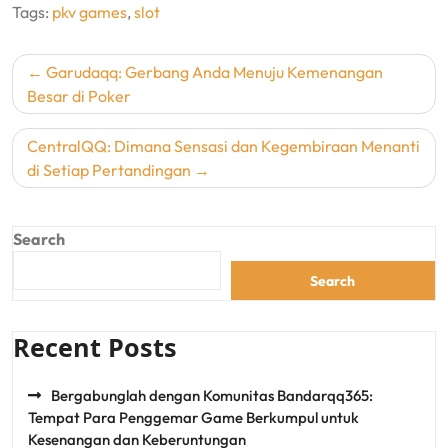
Tags:
pkv games
,
slot
Post
Garudaqq: Gerbang Anda Menuju Kemenangan
navigation
Besar di Poker
CentralQQ: Dimana Sensasi dan Kegembiraan Menanti
di Setiap Pertandingan
Search
Search
Recent Posts
Bergabunglah dengan Komunitas Bandarqq365:
Tempat Para Penggemar Game Berkumpul untuk
Kesenangan dan Keberuntungan