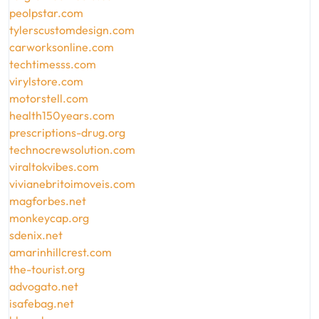
peolpstar.com
tylerscustomdesign.com
carworksonline.com
techtimesss.com
virylstore.com
motorstell.com
health150years.com
prescriptions-drug.org
technocrewsolution.com
viraltokvibes.com
vivianebritoimoveis.com
magforbes.net
monkeycap.org
sdenix.net
amarinhillcrest.com
the-tourist.org
advogato.net
isafebag.net