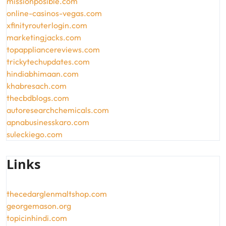
missionposible.com
online-casinos-vegas.com
xfinityrouterlogin.com
marketingjacks.com
topappliancereviews.com
trickytechupdates.com
hindiabhimaan.com
khabresach.com
thecbdblogs.com
autoresearchchemicals.com
apnabusinesskaro.com
suleckiego.com
Links
thecedarglenmaltshop.com
georgemason.org
topicinhindi.com