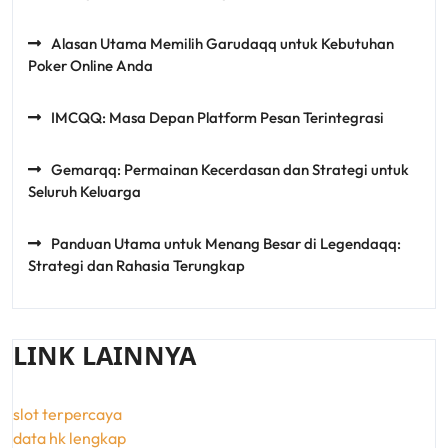
Alasan Utama Memilih Garudaqq untuk Kebutuhan
Poker Online Anda
IMCQQ: Masa Depan Platform Pesan Terintegrasi
Gemarqq: Permainan Kecerdasan dan Strategi untuk
Seluruh Keluarga
Panduan Utama untuk Menang Besar di Legendaqq:
Strategi dan Rahasia Terungkap
LINK LAINNYA
slot terpercaya
data hk lengkap