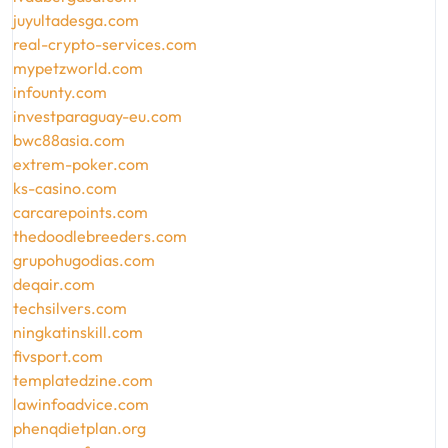
juyultadesga.com
real-crypto-services.com
mypetzworld.com
infounty.com
investparaguay-eu.com
bwc88asia.com
extrem-poker.com
ks-casino.com
carcarepoints.com
thedoodlebreeders.com
grupohugodias.com
deqair.com
techsilvers.com
ningkatinskill.com
fivsport.com
templatedzine.com
lawinfoadvice.com
phenqdietplan.org