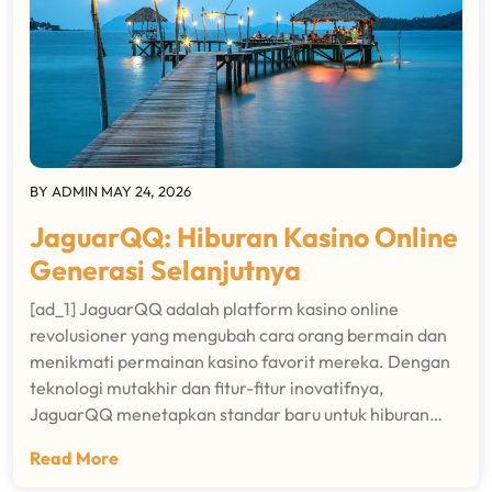
BY
ADMIN
MAY 24, 2026
JaguarQQ: Hiburan Kasino Online
Generasi Selanjutnya
[ad_1] JaguarQQ adalah platform kasino online
revolusioner yang mengubah cara orang bermain dan
menikmati permainan kasino favorit mereka. Dengan
teknologi mutakhir dan fitur-fitur inovatifnya,
JaguarQQ menetapkan standar baru untuk hiburan…
Read More