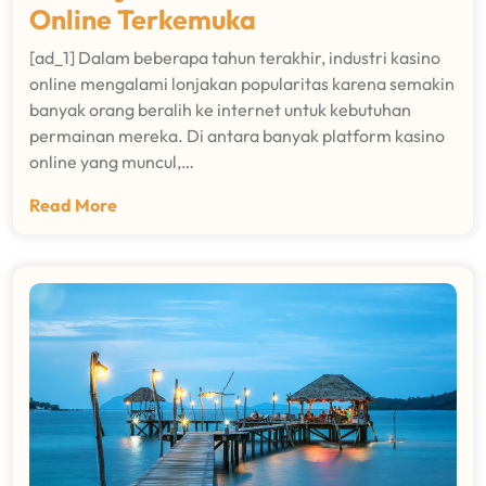
Online Terkemuka
[ad_1] Dalam beberapa tahun terakhir, industri kasino
online mengalami lonjakan popularitas karena semakin
banyak orang beralih ke internet untuk kebutuhan
permainan mereka. Di antara banyak platform kasino
online yang muncul,…
Read More