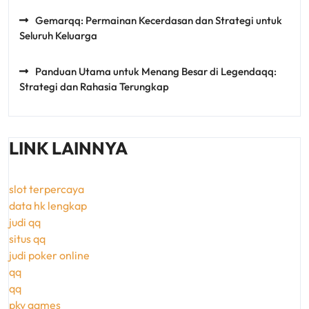
Gemarqq: Permainan Kecerdasan dan Strategi untuk
Seluruh Keluarga
Panduan Utama untuk Menang Besar di Legendaqq:
Strategi dan Rahasia Terungkap
LINK LAINNYA
slot terpercaya
data hk lengkap
judi qq
situs qq
judi poker online
qq
qq
pkv games