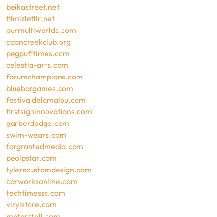
beikastreet.net
filmizlettir.net
ourmultiworlds.com
cooncreekclub.org
pegpufftimes.com
celestia-arts.com
forumchampions.com
bluebargames.com
festivaldelamalou.com
firstsigninnovations.com
garberdodge.com
swim-wears.com
forgrantedmedia.com
peolpstar.com
tylerscustomdesign.com
carworksonline.com
techtimesss.com
virylstore.com
motorstell.com