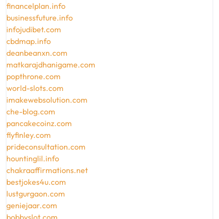
financelplan.info
businessfuture.info
infojudibet.com
cbdmap.info
deanbeanxn.com
matkarajdhanigame.com
popthrone.com
world-slots.com
imakewebsolution.com
che-blog.com
pancakecoinz.com
flyfinley.com
prideconsultation.com
hountinglil.info
chakraaffirmations.net
bestjokes4u.com
lustgurgaon.com
geniejaar.com
bobbyslot.com