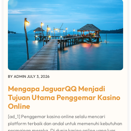
BY
ADMIN
JULY 3, 2026
Mengapa JaguarQQ Menjadi
Tujuan Utama Penggemar Kasino
Online
[ad_1] Penggemar kasino online selalu mencari
platform terbaik dan andal untuk memenuhi kebutuhan
permainan mereka. Di dunia kasino online yang luas,