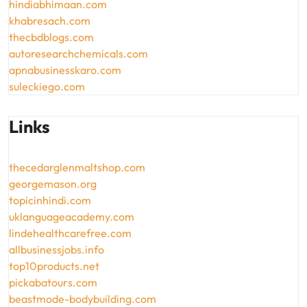
hindiabhimaan.com
khabresach.com
thecbdblogs.com
autoresearchchemicals.com
apnabusinesskaro.com
suleckiego.com
Links
thecedarglenmaltshop.com
georgemason.org
topicinhindi.com
uklanguageacademy.com
lindehealthcarefree.com
allbusinessjobs.info
top10products.net
pickabatours.com
beastmode-bodybuilding.com