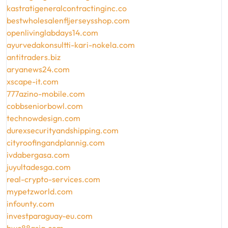
kastratigeneralcontractinginc.co
bestwholesalenfljerseysshop.com
openlivinglabdays14.com
ayurvedakonsultti-kari-nokela.com
antitraders.biz
aryanews24.com
xscape-it.com
777azino-mobile.com
cobbseniorbowl.com
technowdesign.com
durexsecurityandshipping.com
cityroofingandplannig.com
ivdabergasa.com
juyultadesga.com
real-crypto-services.com
mypetzworld.com
infounty.com
investparaguay-eu.com