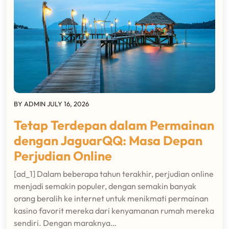
BY
ADMIN
JULY 16, 2026
Tetap Terdepan dalam Permainan
dengan JaguarQQ: Masa Depan
Perjudian Online
[ad_1] Dalam beberapa tahun terakhir, perjudian online
menjadi semakin populer, dengan semakin banyak
orang beralih ke internet untuk menikmati permainan
kasino favorit mereka dari kenyamanan rumah mereka
sendiri. Dengan maraknya…