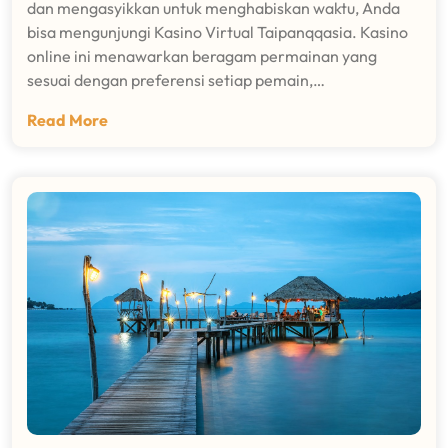
dan mengasyikkan untuk menghabiskan waktu, Anda
bisa mengunjungi Kasino Virtual Taipanqqasia. Kasino
online ini menawarkan beragam permainan yang
sesuai dengan preferensi setiap pemain,…
Read More