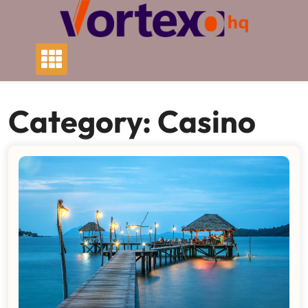
Skip
to
content
Category:
Casino