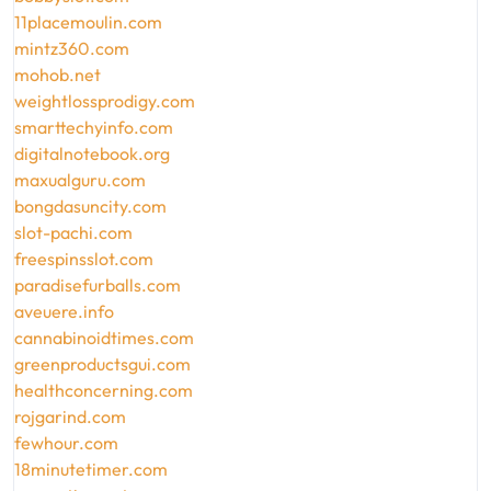
11placemoulin.com
mintz360.com
mohob.net
weightlossprodigy.com
smarttechyinfo.com
digitalnotebook.org
maxualguru.com
bongdasuncity.com
slot-pachi.com
freespinsslot.com
paradisefurballs.com
aveuere.info
cannabinoidtimes.com
greenproductsgui.com
healthconcerning.com
rojgarind.com
fewhour.com
18minutetimer.com