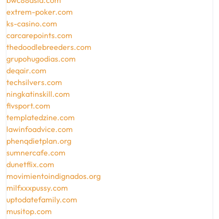
bwc88asia.com
extrem-poker.com
ks-casino.com
carcarepoints.com
thedoodlebreeders.com
grupohugodias.com
deqair.com
techsilvers.com
ningkatinskill.com
fivsport.com
templatedzine.com
lawinfoadvice.com
phenqdietplan.org
sumnercafe.com
dunetflix.com
movimientoindignados.org
milfxxxpussy.com
uptodatefamily.com
musitop.com