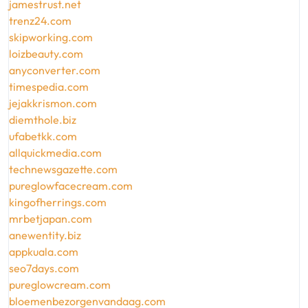
jamestrust.net
trenz24.com
skipworking.com
loizbeauty.com
anyconverter.com
timespedia.com
jejakkrismon.com
diemthole.biz
ufabetkk.com
allquickmedia.com
technewsgazette.com
pureglowfacecream.com
kingofherrings.com
mrbetjapan.com
anewentity.biz
appkuala.com
seo7days.com
pureglowcream.com
bloemenbezorgenvandaag.com