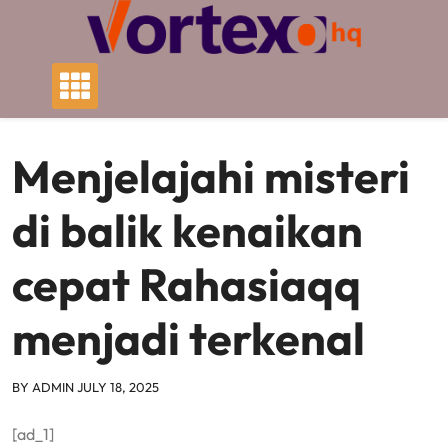
Skip
to
content
Menjelajahi misteri
di balik kenaikan
cepat Rahasiaqq
menjadi terkenal
BY
ADMIN
JULY 18, 2025
[ad_1]