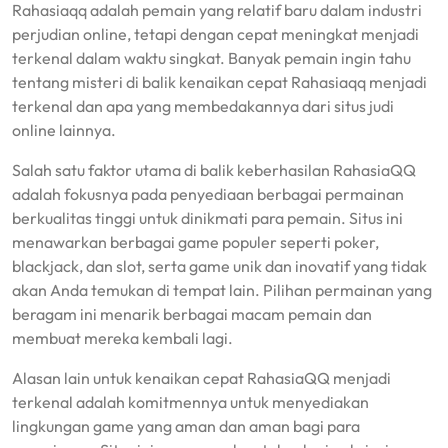
Rahasiaqq adalah pemain yang relatif baru dalam industri
perjudian online, tetapi dengan cepat meningkat menjadi
terkenal dalam waktu singkat. Banyak pemain ingin tahu
tentang misteri di balik kenaikan cepat Rahasiaqq menjadi
terkenal dan apa yang membedakannya dari situs judi
online lainnya.
Salah satu faktor utama di balik keberhasilan RahasiaQQ
adalah fokusnya pada penyediaan berbagai permainan
berkualitas tinggi untuk dinikmati para pemain. Situs ini
menawarkan berbagai game populer seperti poker,
blackjack, dan slot, serta game unik dan inovatif yang tidak
akan Anda temukan di tempat lain. Pilihan permainan yang
beragam ini menarik berbagai macam pemain dan
membuat mereka kembali lagi.
Alasan lain untuk kenaikan cepat RahasiaQQ menjadi
terkenal adalah komitmennya untuk menyediakan
lingkungan game yang aman dan aman bagi para