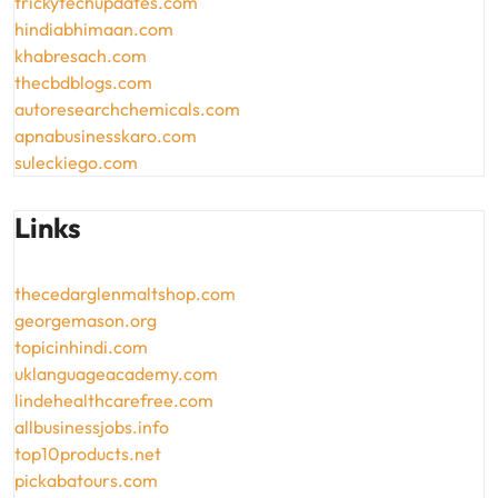
trickytechupdates.com
hindiabhimaan.com
khabresach.com
thecbdblogs.com
autoresearchchemicals.com
apnabusinesskaro.com
suleckiego.com
Links
thecedarglenmaltshop.com
georgemason.org
topicinhindi.com
uklanguageacademy.com
lindehealthcarefree.com
allbusinessjobs.info
top10products.net
pickabatours.com