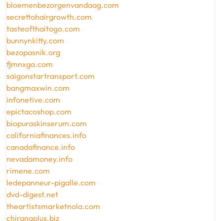
bloemenbezorgenvandaag.com
secrettohairgrowth.com
tasteofthaitogo.com
bunnynkitty.com
bezopasnik.org
fjmnxga.com
saigonstartransport.com
bangmaxwin.com
infonetive.com
epictacoshop.com
biopuraskinserum.com
californiafinances.info
canadafinance.info
nevadamoney.info
rimene.com
ledepanneur-pigalle.com
dvd-digest.net
theartistsmarketnola.com
chiranaplus.biz