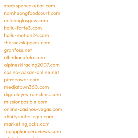
stackspancakebar.com
namheongfoodcourt.com
milanoglasgow.com
hallu-forte3.com
hallu-motion24.com
therockskippers.com
granfoss.net
allindiacafela.com
alpineskiracing2007.com
casino-vulkan-online.net
pitrepower.com
mediatown360.com
digitaleyestrainclinic.com
missionposible.com
online-casinos-vegas.com
xfinityrouterlogin.com
marketingjacks.com
topappliancereviews.com