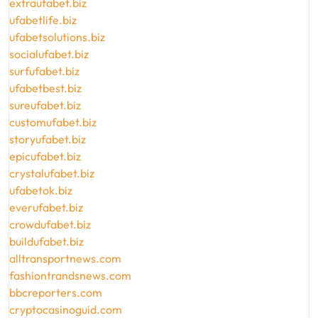
extraufabet.biz
ufabetlife.biz
ufabetsolutions.biz
socialufabet.biz
surfufabet.biz
ufabetbest.biz
sureufabet.biz
customufabet.biz
storyufabet.biz
epicufabet.biz
crystalufabet.biz
ufabetok.biz
everufabet.biz
crowdufabet.biz
buildufabet.biz
alltransportnews.com
fashiontrandsnews.com
bbcreporters.com
cryptocasinoguid.com