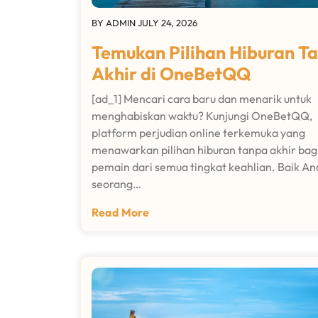
BY
ADMIN
JULY 24, 2026
Temukan Pilihan Hiburan T
Akhir di OneBetQQ
[ad_1] Mencari cara baru dan menarik untuk
menghabiskan waktu? Kunjungi OneBetQQ,
platform perjudian online terkemuka yang
menawarkan pilihan hiburan tanpa akhir bag
pemain dari semua tingkat keahlian. Baik A
seorang…
Read More