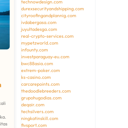
technowdesign.com
durexsecurityandshipping.com
cityroofingandplannig.com
ivdabergasa.com
juyultadesga.com
real-crypto-services.com
mypetzworld.com
infounty.com
investparaguay-eu.com
bwc88asia.com
extrem-poker.com
ks-casino.com
m
carcarepoints.com
thedoodlebreeders.com
grupohugodias.com
ali
deqair.com
techsilvers.com
ka.
ningkatinskill.com
itas
fivsport.com