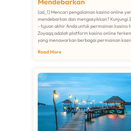
Mendebarkan
[ad_1] Mencari pengalaman kasino online ya
mendebarkan dan mengasyikkan? Kunjungi 
- tujuan akhir Anda untuk permainan kasino t
Zoyaqq adalah platform kasino online terke
yang menawarkan berbagai permainan kas
Read More