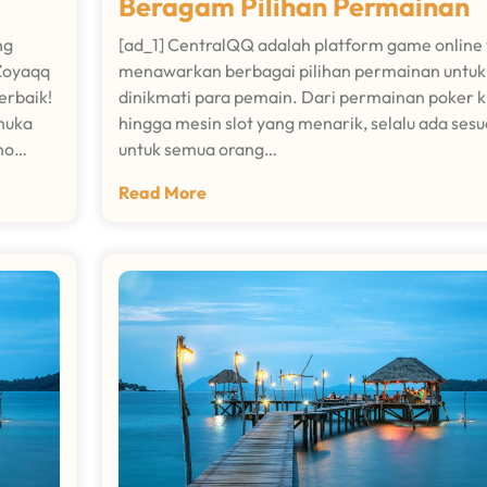
Beragam Pilihan Permainan
ng
[ad_1] CentralQQ adalah platform game online
Zoyaqq
menawarkan berbagai pilihan permainan untuk
erbaik!
dinikmati para pemain. Dari permainan poker k
muka
hingga mesin slot yang menarik, selalu ada sesu
ino…
untuk semua orang…
Read More