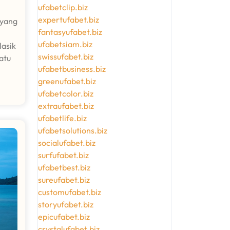
ufabetclip.biz
expertufabet.biz
 yang
fantasyufabet.biz
ufabetsiam.biz
lasik
swissufabet.biz
atu
ufabetbusiness.biz
greenufabet.biz
ufabetcolor.biz
extraufabet.biz
ufabetlife.biz
ufabetsolutions.biz
socialufabet.biz
surfufabet.biz
ufabetbest.biz
sureufabet.biz
customufabet.biz
storyufabet.biz
epicufabet.biz
crystalufabet.biz