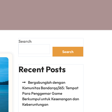
Search
Search
Recent Posts
Bergabunglah dengan
Komunitas Bandarqq365: Tempat
Para Penggemar Game
Berkumpul untuk Kesenangan dan
Keberuntungan