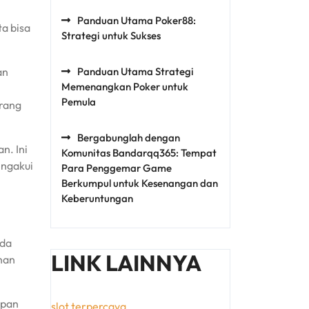
Panduan Utama Poker88:
ta bisa
Strategi untuk Sukses
an
Panduan Utama Strategi
Memenangkan Poker untuk
Pemula
orang
Bergabunglah dengan
n. Ini
Komunitas Bandarqq365: Tempat
engakui
Para Penggemar Game
Berkumpul untuk Kesenangan dan
Keberuntungan
ada
LINK LAINNYA
han
upan
slot terpercaya