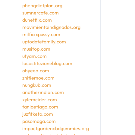
phenqdietplan.org
sumnercafe.com
dunetflix.com
movimientoindignados.org
milfxxxpussy.com
uptodatefamily.com
musitop.com
utyam.com
lacostituzioneblog.com
ohyeea.com
zhitiemoe.com
nungkub.com
anotherindian.com
xylemcider.com
taniaetiago.com
juzfitketo.com
pasomaga.com
impactgardencbdgummies.org