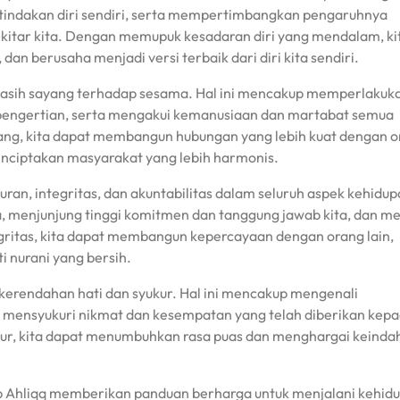
 tindakan diri sendiri, serta mempertimbangkan pengaruhnya
sekitar kita. Dengan memupuk kesadaran diri yang mendalam, ki
n berusaha menjadi versi terbaik dari diri kita sendiri.
n kasih sayang terhadap sesama. Hal ini mencakup memperlakuk
n pengertian, serta mengakui kemanusiaan dan martabat semua
yang, kita dapat membangun hubungan yang lebih kuat dengan 
nciptakan masyarakat yang lebih harmonis.
ran, integritas, dan akuntabilitas dalam seluruh aspek kehidupa
ita, menjunjung tinggi komitmen dan tanggung jawab kita, dan m
tegritas, kita dapat membangun kepercayaan dengan orang lain,
i nurani yang bersih.
i kerendahan hati dan syukur. Hal ini mencakup mengenali
ta mensyukuri nikmat dan kesempatan yang telah diberikan kep
kur, kita dapat menumbuhkan rasa puas dan menghargai keinda
ip Ahliqq memberikan panduan berharga untuk menjalani kehid