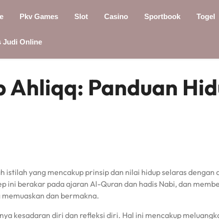
e
Pkv Games
Slot
Casino
Sportbook
Togel
s Judi Online
p Ahliqq: Panduan Hi
h istilah yang mencakup prinsip dan nilai hidup selaras dengan d
onsep ini berakar pada ajaran Al-Quran dan hadis Nabi, dan memb
g memuaskan dan bermakna.
nya kesadaran diri dan refleksi diri. Hal ini mencakup meluangk