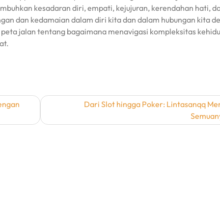
hkan kesadaran diri, empati, kejujuran, kerendahan hati, da
ngan dan kedamaian dalam diri kita dan dalam hubungan kita d
 peta jalan tentang bagaimana menavigasi kompleksitas kehid
at.
engan
Dari Slot hingga Poker: Lintasanqq Mem
Semuan