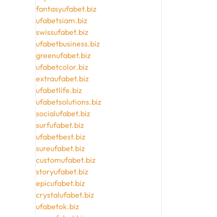
fantasyufabet.biz
ufabetsiam.biz
swissufabet.biz
ufabetbusiness.biz
greenufabet.biz
ufabetcolor.biz
extraufabet.biz
ufabetlife.biz
ufabetsolutions.biz
socialufabet.biz
surfufabet.biz
ufabetbest.biz
sureufabet.biz
customufabet.biz
storyufabet.biz
epicufabet.biz
crystalufabet.biz
ufabetok.biz