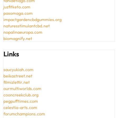
taniaetiago.com
juzfitketo.com
pasomaga.com
impactgardencbdgummies.org
naturesstimulantcbd.net
nopalinaeuropa.com
biomagnify.net
Links
saucyukiah.com
beikastreet.net
filmizlettir.net
ourmultiworlds.com
cooncreekclub.org
pegpufftimes.com
celestia-arts.com
forumchampions.com