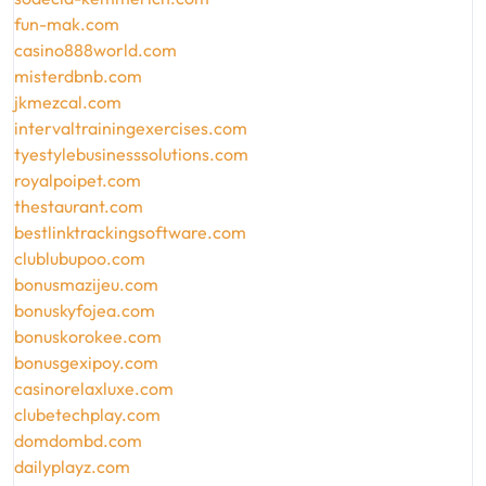
fun-mak.com
casino888world.com
misterdbnb.com
jkmezcal.com
intervaltrainingexercises.com
tyestylebusinesssolutions.com
royalpoipet.com
thestaurant.com
bestlinktrackingsoftware.com
clublubupoo.com
bonusmazijeu.com
bonuskyfojea.com
bonuskorokee.com
bonusgexipoy.com
casinorelaxluxe.com
clubetechplay.com
domdombd.com
dailyplayz.com