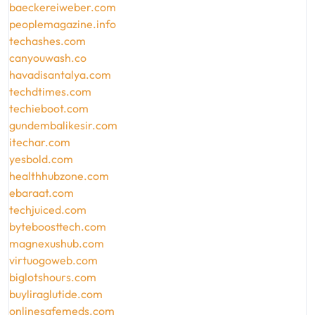
baeckereiweber.com
peoplemagazine.info
techashes.com
canyouwash.co
havadisantalya.com
techdtimes.com
techieboot.com
gundembalikesir.com
itechar.com
yesbold.com
healthhubzone.com
ebaraat.com
techjuiced.com
byteboosttech.com
magnexushub.com
virtuogoweb.com
biglotshours.com
buyliraglutide.com
onlinesafemeds.com