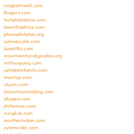
ningkatinskill.com
fivsport.com
templatedzine.com
lawinfoadvice.com
phenqdietplan.org
sumnercafe.com
dunetflix.com
movimientoindignados.org
milfxxxpussy.com
uptodatefamily.com
musitop.com
utyam.com
lacostituzioneblog.com
ohyeea.com
zhitiemoe.com
nungkub.com
anotherindian.com
xylemcider.com