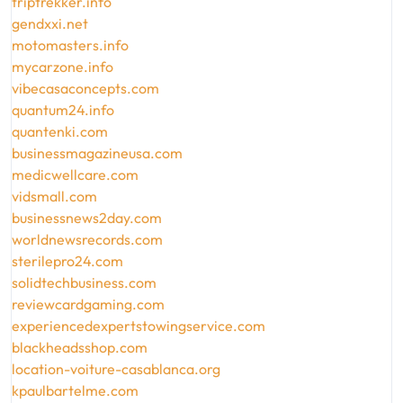
triptrekker.info
gendxxi.net
motomasters.info
mycarzone.info
vibecasaconcepts.com
quantum24.info
quantenki.com
businessmagazineusa.com
medicwellcare.com
vidsmall.com
businessnews2day.com
worldnewsrecords.com
sterilepro24.com
solidtechbusiness.com
reviewcardgaming.com
experiencedexpertstowingservice.com
blackheadsshop.com
location-voiture-casablanca.org
kpaulbartelme.com