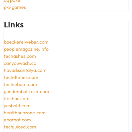
qq poker
pkv games
Links
baeckereiweber.com
peoplemagazine.info
techashes.com
canyouwash.co
havadisantalya.com
techdtimes.com
techieboot.com
gundembalikesir.com
itechar.com
yesbold.com
healthhubzone.com
ebaraat.com
techjuiced.com