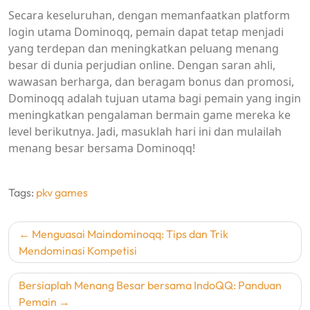
Secara keseluruhan, dengan memanfaatkan platform
login utama Dominoqq, pemain dapat tetap menjadi
yang terdepan dan meningkatkan peluang menang
besar di dunia perjudian online. Dengan saran ahli,
wawasan berharga, dan beragam bonus dan promosi,
Dominoqq adalah tujuan utama bagi pemain yang ingin
meningkatkan pengalaman bermain game mereka ke
level berikutnya. Jadi, masuklah hari ini dan mulailah
menang besar bersama Dominoqq!
Tags:
pkv games
Post
Menguasai Maindominoqq: Tips dan Trik
navigation
Mendominasi Kompetisi
Bersiaplah Menang Besar bersama IndoQQ: Panduan
Pemain