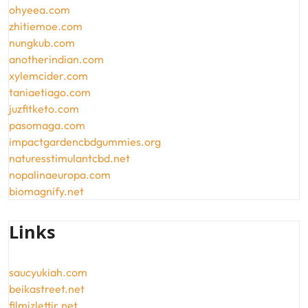
ohyeea.com
zhitiemoe.com
nungkub.com
anotherindian.com
xylemcider.com
taniaetiago.com
juzfitketo.com
pasomaga.com
impactgardencbdgummies.org
naturesstimulantcbd.net
nopalinaeuropa.com
biomagnify.net
Links
saucyukiah.com
beikastreet.net
filmizlettir.net