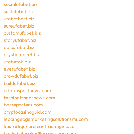
socialufabet.biz
surfufabet.biz
ufabetbest.biz
sureufabet.biz
customufabet.biz
storyufabet.biz
epicufabet.biz
crystalufabet.biz
ufabetok.biz
everufabet.biz
crowdufabet.biz
buildufabet.biz
alltransportnews.com
fashiontrandsnews.com
bbcreporters.com
cryptocasinoguid.com
leadingedgemarketingsolutionsmi.com
kastratigeneralcontractinginc.co
bestwholesalenfljerseysshop.com