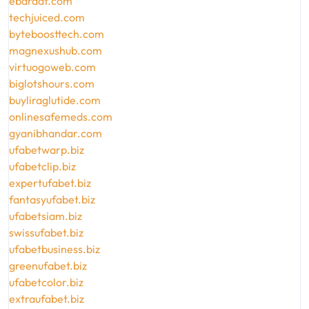
ebaraat.com
techjuiced.com
byteboosttech.com
magnexushub.com
virtuogoweb.com
biglotshours.com
buyliraglutide.com
onlinesafemeds.com
gyanibhandar.com
ufabetwarp.biz
ufabetclip.biz
expertufabet.biz
fantasyufabet.biz
ufabetsiam.biz
swissufabet.biz
ufabetbusiness.biz
greenufabet.biz
ufabetcolor.biz
extraufabet.biz