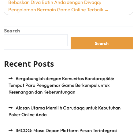
Bebaskan Diva Batin Anda dengan Divaqq:
Pengalaman Bermain Game Online Terbaik
Search
Search
Recent Posts
Bergabunglah dengan Komunitas Bandarqq365:
Tempat Para Penggemar Game Berkumpul untuk
Kesenangan dan Keberuntungan
Alasan Utama Memilih Garudaqq untuk Kebutuhan
Poker Online Anda
IMCQQ: Masa Depan Platform Pesan Terintegrasi