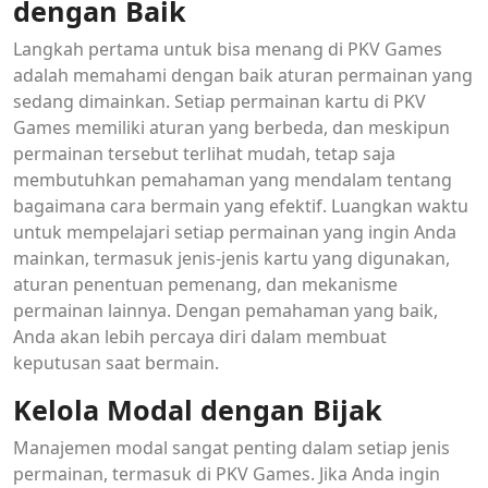
dengan Baik
Langkah pertama untuk bisa menang di PKV Games
adalah memahami dengan baik aturan permainan yang
sedang dimainkan. Setiap permainan kartu di PKV
Games memiliki aturan yang berbeda, dan meskipun
permainan tersebut terlihat mudah, tetap saja
membutuhkan pemahaman yang mendalam tentang
bagaimana cara bermain yang efektif. Luangkan waktu
untuk mempelajari setiap permainan yang ingin Anda
mainkan, termasuk jenis-jenis kartu yang digunakan,
aturan penentuan pemenang, dan mekanisme
permainan lainnya. Dengan pemahaman yang baik,
Anda akan lebih percaya diri dalam membuat
keputusan saat bermain.
Kelola Modal dengan Bijak
Manajemen modal sangat penting dalam setiap jenis
permainan, termasuk di PKV Games. Jika Anda ingin