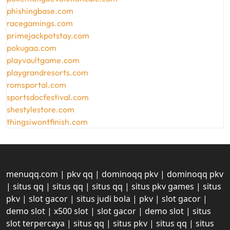
phishingbase.com
racegamings.com
primejackpotstay.com
pokugaa.com
playvaultgame.com
playgrandresorts.com
romsportal.com
sportsdocfestival.com
shestylestore.com
thingsiwontfinish.com
menuqq.com
|
pkv qq
|
dominoqq pkv
|
dominoqq pkv
|
situs qq
|
situs qq
|
situs qq
|
situs pkv games
|
situs
pkv
|
slot gacor
|
situs judi bola
|
pkv
|
slot gacor
|
demo slot
|
x500 slot
|
slot gacor
|
demo slot
|
situs
slot terpercaya
|
situs qq
|
situs pkv
|
situs qq
|
situs