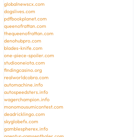
globalnewscx.com
dogslives.com
pdfbookplanet.com
queenofrattan.com
thequeenofrattan.com
denohubpro.com
blades-knife.com
one-piece-spoiler.com
studiooneiota.com
findingcasino.org
realworldcobra.com
automachine.info
autospeedsters.info
wagerchampion.info
monomousumicontest.com
deadricklingo.com
skyglobefx.com
gamblespherex.info
agentur-ramsenthaler.com