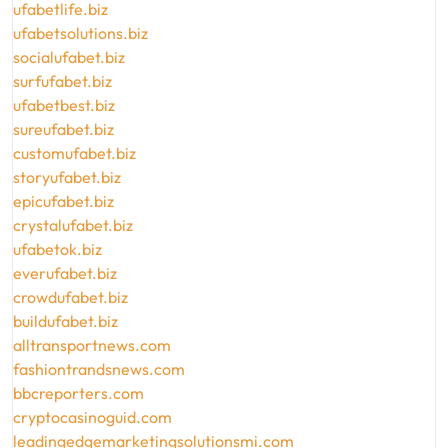
ufabetlife.biz
ufabetsolutions.biz
socialufabet.biz
surfufabet.biz
ufabetbest.biz
sureufabet.biz
customufabet.biz
storyufabet.biz
epicufabet.biz
crystalufabet.biz
ufabetok.biz
everufabet.biz
crowdufabet.biz
buildufabet.biz
alltransportnews.com
fashiontrandsnews.com
bbcreporters.com
cryptocasinoguid.com
leadingedgemarketingsolutionsmi.com