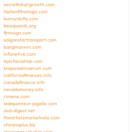
secrettohairgrowth.com
tasteofthaitogo.com
bunnynkitty.com
bezopasnik.org
fjmnxga.com
saigonstartransport.com
bangmaxwin.com
infonetive.com
epictacoshop.com
biopuraskinserum.com
californiafinances.info
canadafinance.info
nevadamoney.info
rimene.com
ledepanneur-pigalle.com
dvd-digest.net
theartistsmarketnola.com
chiranaplus.biz
stackspancakebar.com