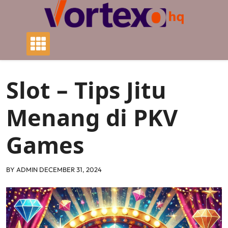
Skip
to
content
Slot – Tips Jitu
Menang di PKV
Games
BY
ADMIN
DECEMBER 31, 2024