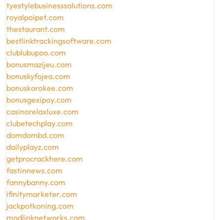
tyestylebusinesssolutions.com
royalpoipet.com
thestaurant.com
bestlinktrackingsoftware.com
clublubupoo.com
bonusmazijeu.com
bonuskyfojea.com
bonuskorokee.com
bonusgexipoy.com
casinorelaxluxe.com
clubetechplay.com
domdombd.com
dailyplayz.com
getprocrackhere.com
fastinnews.com
fannybanny.com
ifinitymarketer.com
jackpotkoning.com
modlinknetworks.com