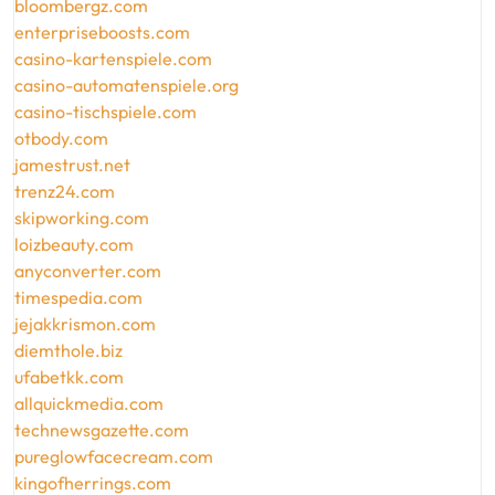
bloombergz.com
enterpriseboosts.com
casino-kartenspiele.com
casino-automatenspiele.org
casino-tischspiele.com
otbody.com
jamestrust.net
trenz24.com
skipworking.com
loizbeauty.com
anyconverter.com
timespedia.com
jejakkrismon.com
diemthole.biz
ufabetkk.com
allquickmedia.com
technewsgazette.com
pureglowfacecream.com
kingofherrings.com