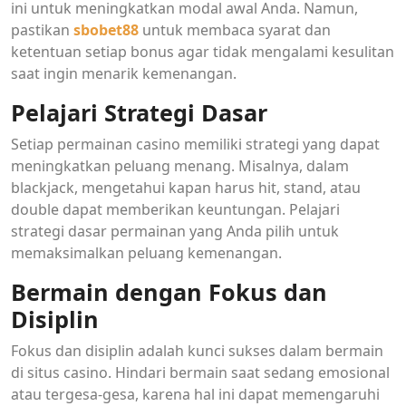
ini untuk meningkatkan modal awal Anda. Namun,
pastikan
sbobet88
untuk membaca syarat dan
ketentuan setiap bonus agar tidak mengalami kesulitan
saat ingin menarik kemenangan.
Pelajari Strategi Dasar
Setiap permainan casino memiliki strategi yang dapat
meningkatkan peluang menang. Misalnya, dalam
blackjack, mengetahui kapan harus hit, stand, atau
double dapat memberikan keuntungan. Pelajari
strategi dasar permainan yang Anda pilih untuk
memaksimalkan peluang kemenangan.
Bermain dengan Fokus dan
Disiplin
Fokus dan disiplin adalah kunci sukses dalam bermain
di situs casino. Hindari bermain saat sedang emosional
atau tergesa-gesa, karena hal ini dapat memengaruhi