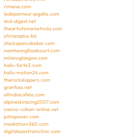
rimene.com
ledepanneur-pigalle.com
dvd-digest.net
theartistsmarketnola.com
chiranaplus.biz
stackspancakebar.com
namheongfoodcourt.com
milanoglasgow.com
hallu-forte3.com
hallu-motion24.com
therockskippers.com
granfoss.net
allindiacafela.com
alpineskiracing2007.com
casino-vulkan-online.net
pitrepower.com
mediatown360.com
digitaleyestrainclinic.com