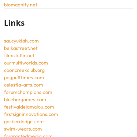
biomagnify.net
Links
saucyukiah.com
beikastreet.net
filmizlettir.net
ourmultiworlds.com
cooncreekclub.org
pegpufftimes.com
celestia-arts.com
forumchampions.com
bluebargames.com
festivaldelamalou.com
firstsigninnovations.com
garberdodge.com
swim-wears.com
forgrantedmedia.com