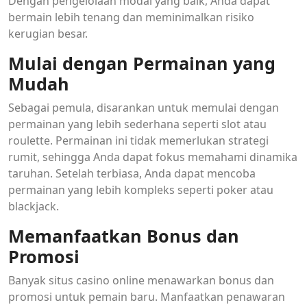
Dengan pengelolaan modal yang baik, Anda dapat
bermain lebih tenang dan meminimalkan risiko
kerugian besar.
Mulai dengan Permainan yang
Mudah
Sebagai pemula, disarankan untuk memulai dengan
permainan yang lebih sederhana seperti slot atau
roulette. Permainan ini tidak memerlukan strategi
rumit, sehingga Anda dapat fokus memahami dinamika
taruhan. Setelah terbiasa, Anda dapat mencoba
permainan yang lebih kompleks seperti poker atau
blackjack.
Memanfaatkan Bonus dan
Promosi
Banyak situs casino online menawarkan bonus dan
promosi untuk pemain baru. Manfaatkan penawaran