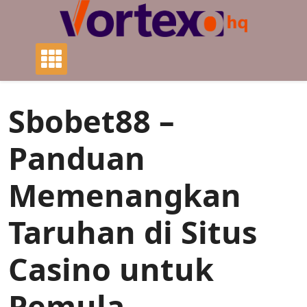
Skip
to
content
Sbobet88 –
Panduan
Memenangkan
Taruhan di Situs
Casino untuk
Pemula