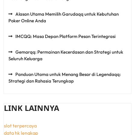
Alasan Utama Memilih Garudaqq untuk Kebutuhan
Poker Online Anda
IMCQQ: Masa Depan Platform Pesan Terintegrasi
Gemarqq: Permainan Kecerdasan dan Strategi untuk
Seluruh Keluarga
Panduan Utama untuk Menang Besar di Legendaqq:
Strategi dan Rahasia Terungkap
LINK LAINNYA
slot terpercaya
data hk lengkap