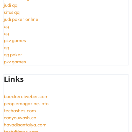
judi qq
situs qq
judi poker online
qq
qq
pkv games
qq
qq poker
pkv games
Links
baeckereiweber.com
peoplemagazine.info
techashes.com
canyouwash.co
havadisantalya.com
techdtimes.com