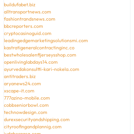
buildufabet.biz
alltransportnews.com
fashiontrandsnews.com
bbcreporters.com
cryptocasinoguid.com
leadingedgemarketingsolutionsmi.com
kastratigeneralcontractinginc.co
bestwholesalenfljerseysshop.com
openlivinglabdays14.com
ayurvedakonsultti-kari-nokela.com
antitraders.biz
aryanews24.com
xscape-it.com
777azino-mobile.com
cobbseniorbowl.com
technowdesign.com
durexsecurityandshipping.com
cityroofingandplannig.com
ivdabergasa.com