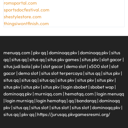
romsportal.com
sportsdocfestival.com
shestylestore.com
thingsiwontfinish.com
menuqq.com
|
pkv qq
|
dominoqq pkv
|
dominoqq pkv
|
situs
qq
|
situs qq
|
situs qq
|
situs pkv games
|
situs pkv
|
slot gacor
|
situs judi bola
|
pkv
|
slot gacor
|
demo slot
|
x500 slot
|
slot
gacor
|
demo slot
|
situs slot terpercaya
|
situs qq
|
situs pkv
|
situs qq
|
situs qq
|
situs qq
|
situs pkv
|
situs pkv
|
situs pkv
|
situs pkv
|
situs pkv
|
situs pkv
|
login sbobet
|
sbobet wap
|
dominoqq pkv
|
murniqq.com
|
hematqq.com
|
login menuqq
|
login murniqq
|
login hematqq
|
qq
|
bandarqq
|
dominoqq
pkv
|
situs qq
|
situs slot
|
situs slot
|
situs slot
|
dominoqq pkv
|
situs qq
|
pkv qq
|
https://jurusqq.pkvgamesresmi.org/