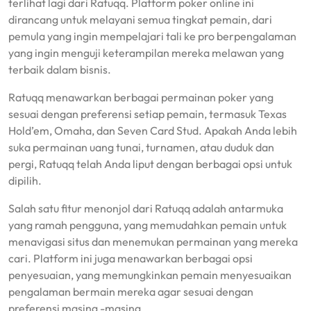
terlihat lagi dari Ratuqq. Platform poker online ini
dirancang untuk melayani semua tingkat pemain, dari
pemula yang ingin mempelajari tali ke pro berpengalaman
yang ingin menguji keterampilan mereka melawan yang
terbaik dalam bisnis.
Ratuqq menawarkan berbagai permainan poker yang
sesuai dengan preferensi setiap pemain, termasuk Texas
Hold’em, Omaha, dan Seven Card Stud. Apakah Anda lebih
suka permainan uang tunai, turnamen, atau duduk dan
pergi, Ratuqq telah Anda liput dengan berbagai opsi untuk
dipilih.
Salah satu fitur menonjol dari Ratuqq adalah antarmuka
yang ramah pengguna, yang memudahkan pemain untuk
menavigasi situs dan menemukan permainan yang mereka
cari. Platform ini juga menawarkan berbagai opsi
penyesuaian, yang memungkinkan pemain menyesuaikan
pengalaman bermain mereka agar sesuai dengan
preferensi masing -masing.