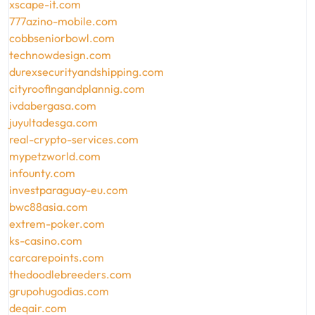
xscape-it.com
777azino-mobile.com
cobbseniorbowl.com
technowdesign.com
durexsecurityandshipping.com
cityroofingandplannig.com
ivdabergasa.com
juyultadesga.com
real-crypto-services.com
mypetzworld.com
infounty.com
investparaguay-eu.com
bwc88asia.com
extrem-poker.com
ks-casino.com
carcarepoints.com
thedoodlebreeders.com
grupohugodias.com
deqair.com