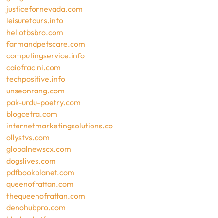
justicefornevada.com
leisuretours.info
hellotbsbro.com
farmandpetscare.com
computingservice.info
caiofracini.com
techpositive.info
unseonrang.com
pak-urdu-poetry.com
blogcetra.com
internetmarketingsolutions.co
ollystvs.com
globalnewscx.com
dogslives.com
pdfbookplanet.com
queenofrattan.com
thequeenofrattan.com
denohubpro.com