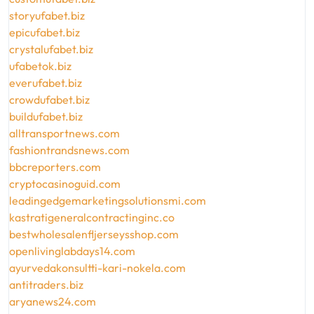
storyufabet.biz
epicufabet.biz
crystalufabet.biz
ufabetok.biz
everufabet.biz
crowdufabet.biz
buildufabet.biz
alltransportnews.com
fashiontrandsnews.com
bbcreporters.com
cryptocasinoguid.com
leadingedgemarketingsolutionsmi.com
kastratigeneralcontractinginc.co
bestwholesalenfljerseysshop.com
openlivinglabdays14.com
ayurvedakonsultti-kari-nokela.com
antitraders.biz
aryanews24.com