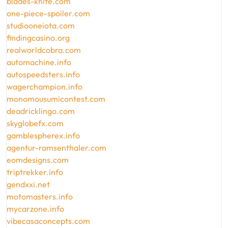
blades-knife.com
one-piece-spoiler.com
studiooneiota.com
findingcasino.org
realworldcobra.com
automachine.info
autospeedsters.info
wagerchampion.info
monomousumicontest.com
deadricklingo.com
skyglobefx.com
gamblespherex.info
agentur-ramsenthaler.com
eomdesigns.com
triptrekker.info
gendxxi.net
motomasters.info
mycarzone.info
vibecasaconcepts.com