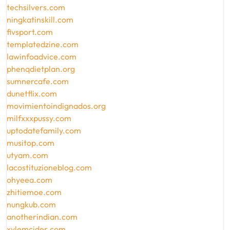
techsilvers.com
ningkatinskill.com
fivsport.com
templatedzine.com
lawinfoadvice.com
phenqdietplan.org
sumnercafe.com
dunetflix.com
movimientoindignados.org
milfxxxpussy.com
uptodatefamily.com
musitop.com
utyam.com
lacostituzioneblog.com
ohyeea.com
zhitiemoe.com
nungkub.com
anotherindian.com
xylemcider.com