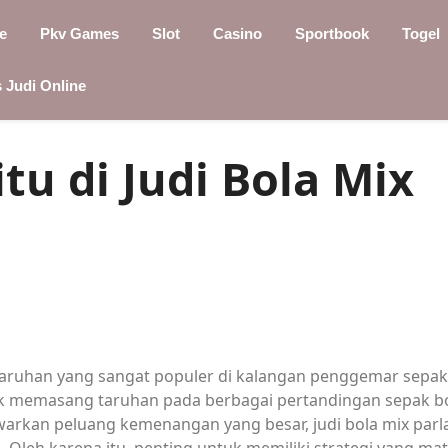
e
Pkv Games
Slot
Casino
Sportbook
Togel
s Judi Online
itu di Judi Bola Mix
s taruhan yang sangat populer di kalangan penggemar sepak
 memasang taruhan pada berbagai pertandingan sepak b
warkan peluang kemenangan yang besar, judi bola mix parl