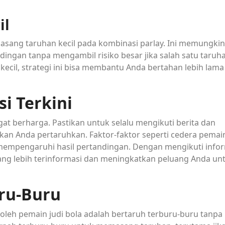
il
asang taruhan kecil pada kombinasi parlay. Ini memungki
ingan tanpa mengambil risiko besar jika salah satu taruh
ecil, strategi ini bisa membantu Anda bertahan lebih lam
i Terkini
ngat berharga. Pastikan untuk selalu mengikuti berita dan
an Anda pertaruhkan. Faktor-faktor seperti cedera pemai
a mempengaruhi hasil pertandingan. Dengan mengikuti info
ng lebih terinformasi dan meningkatkan peluang Anda un
uru-Buru
 oleh pemain judi bola adalah bertaruh terburu-buru tanpa