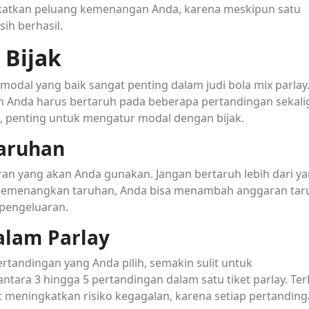
ingkatkan peluang kemenangan Anda, karena meskipun satu
ih berhasil.
 Bijak
modal yang baik sangat penting dalam judi bola mix parlay
n Anda harus bertaruh pada beberapa pertandingan sekali
u, penting untuk mengatur modal dengan bijak.
Taruhan
an yang akan Anda gunakan. Jangan bertaruh lebih dari y
memenangkan taruhan, Anda bisa menambah anggaran tar
 pengeluaran.
alam Parlay
rtandingan yang Anda pilih, semakin sulit untuk
ara 3 hingga 5 pertandingan dalam satu tiket parlay. Ter
t meningkatkan risiko kegagalan, karena setiap pertandin