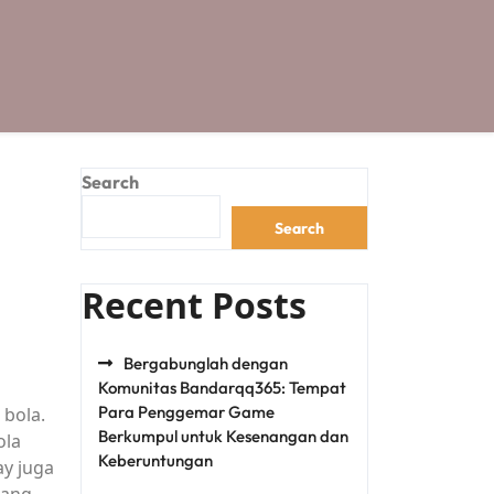
Search
Search
Recent Posts
Bergabunglah dengan
Komunitas Bandarqq365: Tempat
Para Penggemar Game
 bola.
Berkumpul untuk Kesenangan dan
ola
Keberuntungan
ay juga