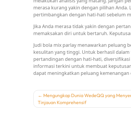
melakukan analisis yang matang. Jangan p
merasa kurang yakin dengan pilihan Anda. L
pertimbangkan dengan hati-hati sebelum m
Jika Anda merasa tidak yakin dengan pertan
memaksakan diri untuk bertaruh. Keputusa
Judi bola mix parlay menawarkan peluang b
kesulitan yang tinggi. Untuk berhasil dalam t
pertandingan dengan hati-hati, diversifikas
informasi terkini untuk membuat keputusan
dapat meningkatkan peluang kemenangan da
Post
Mengungkap Dunia WedeQQ yang Menye
Tinjauan Komprehensif
navigation