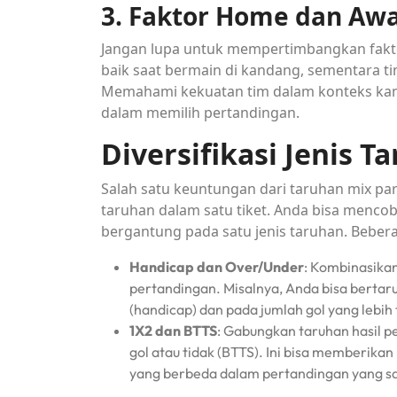
3. Faktor Home dan Aw
Jangan lupa untuk mempertimbangkan fakt
baik saat bermain di kandang, sementara 
Memahami kekuatan tim dalam konteks ka
dalam memilih pertandingan.
Diversifikasi Jenis T
Salah satu keuntungan dari taruhan mix p
taruhan dalam satu tiket. Anda bisa mencob
bergantung pada satu jenis taruhan. Beber
Handicap dan Over/Under
: Kombinasika
pertandingan. Misalnya, Anda bisa bertaru
(handicap) dan pada jumlah gol yang lebih 
1X2 dan BTTS
: Gabungkan taruhan hasil 
gol atau tidak (BTTS). Ini bisa memberik
yang berbeda dalam pertandingan yang s