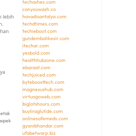
techashes.com
canyouwash.co
 lebih
havadisantalya.com
n.
techdtimes.com
ahan
techieboot.com
gundembalikesir.com
itechar.com
yesbold.com
healthhubzone.com
ebaraat.com
nya
techjuiced.com
byteboosttech.com
magnexushub.com
virtuogoweb.com
biglotshours.com
buyliraglutide.com
cetak
onlinesafemeds.com
aspek
gyanibhandar.com
ufabetwarp.biz