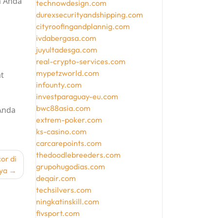
a Anda
technowdesign.com
durexsecurityandshipping.com
cityroofingandplannig.com
ivdabergasa.com
juyultadesga.com
real-crypto-services.com
mypetzworld.com
at
infounty.com
investparaguay-eu.com
bwc88asia.com
Anda
extrem-poker.com
ks-casino.com
carcarepoints.com
thedoodlebreeders.com
or di
grupohugodias.com
aya
deqair.com
techsilvers.com
ningkatinskill.com
fivsport.com