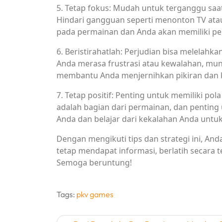
5. Tetap fokus: Mudah untuk terganggu saat
Hindari gangguan seperti menonton TV atau
pada permainan dan Anda akan memiliki pe
6. Beristirahatlah: Perjudian bisa melelahka
Anda merasa frustrasi atau kewalahan, mun
membantu Anda menjernihkan pikiran dan k
7. Tetap positif: Penting untuk memiliki pol
adalah bagian dari permainan, dan penting 
Anda dan belajar dari kekalahan Anda unt
Dengan mengikuti tips dan strategi ini, An
tetap mendapat informasi, berlatih secara t
Semoga beruntung!
Tags:
pkv games