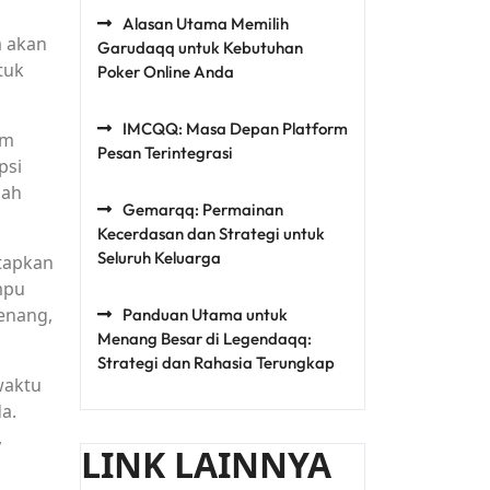
Alasan Utama Memilih
a akan
Garudaqq untuk Kebutuhan
tuk
Poker Online Anda
IMCQQ: Masa Depan Platform
um
Pesan Terintegrasi
psi
lah
Gemarqq: Permainan
Kecerdasan dan Strategi untuk
Seluruh Keluarga
etapkan
mpu
enang,
Panduan Utama untuk
Menang Besar di Legendaqq:
Strategi dan Rahasia Terungkap
waktu
a.
,
LINK LAINNYA