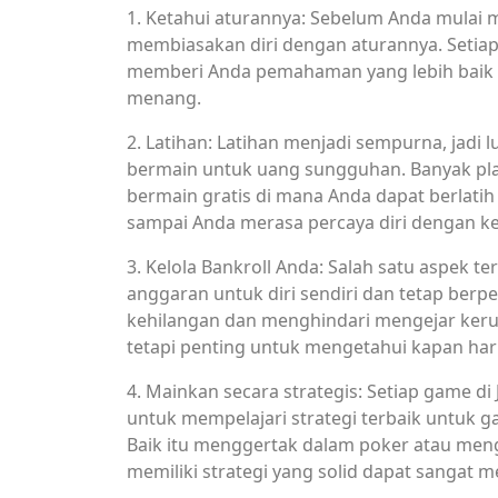
1. Ketahui aturannya: Sebelum Anda mulai
membiasakan diri dengan aturannya. Setia
memberi Anda pemahaman yang lebih baik 
menang.
2. Latihan: Latihan menjadi sempurna, jad
bermain untuk uang sungguhan. Banyak pla
bermain gratis di mana Anda dapat berlati
sampai Anda merasa percaya diri dengan 
3. Kelola Bankroll Anda: Salah satu aspek t
anggaran untuk diri sendiri dan tetap ber
kehilangan dan menghindari mengejar ker
tetapi penting untuk mengetahui kapan har
4. Mainkan secara strategis: Setiap game 
untuk mempelajari strategi terbaik untuk
Baik itu menggertak dalam poker atau men
memiliki strategi yang solid dapat sangat