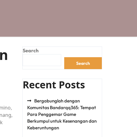
an
Search
Search
Recent Posts
Bergabunglah dengan
mino,
Komunitas Bandarqq365: Tempat
Para Penggemar Game
nang,
Berkumpul untuk Kesenangan dan
uk
Keberuntungan