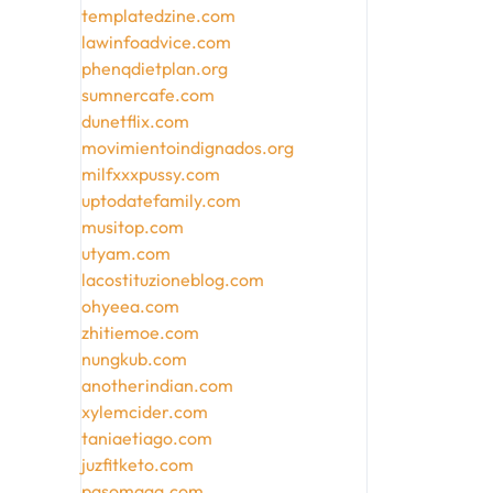
templatedzine.com
lawinfoadvice.com
phenqdietplan.org
sumnercafe.com
dunetflix.com
movimientoindignados.org
milfxxxpussy.com
uptodatefamily.com
musitop.com
utyam.com
lacostituzioneblog.com
ohyeea.com
zhitiemoe.com
nungkub.com
anotherindian.com
xylemcider.com
taniaetiago.com
juzfitketo.com
pasomaga.com