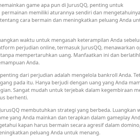
 memainkan game apa pun di JurusQQ, penting untuk
p permainan memiliki aturannya sendiri dan mengetahuiny
tentang cara bermain dan meningkatkan peluang Anda un
i luangkan waktu untuk mengasah keterampilan Anda sebel
tform perjudian online, termasuk JurusQQ, menawarkan o
h tanpa mempertaruhkan uang. Manfaatkan ini dan berlatih
kemampuan Anda.
erpenting dari perjudian adalah mengelola bankroll Anda. T
pegang pada itu. Hanya berjudi dengan uang yang Anda ma
ugian. Sangat mudah untuk terjebak dalam kegembiraan m
us berhenti.
di JurusQQ membutuhkan strategi yang berbeda. Luangkan 
 game yang Anda mainkan dan terapkan dalam gameplay And
getahui kapan harus bermain secara agresif dalam domino
 meningkatkan peluang Anda untuk menang.