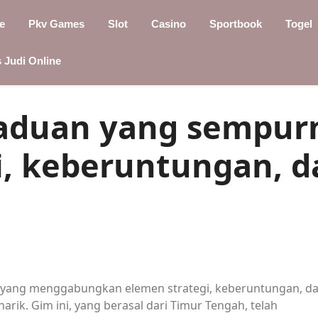
e
Pkv Games
Slot
Casino
Sportbook
Togel
s Judi Online
paduan yang sempur
i, keberuntungan, d
yang menggabungkan elemen strategi, keberuntungan, d
ik. Gim ini, yang berasal dari Timur Tengah, telah