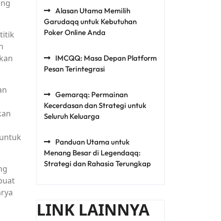
ang
Alasan Utama Memilih
Garudaqq untuk Kebutuhan
Poker Online Anda
itik
n
hkan
IMCQQ: Masa Depan Platform
Pesan Terintegrasi
an
Gemarqq: Permainan
Kecerdasan dan Strategi untuk
kan
Seluruh Keluarga
 untuk
Panduan Utama untuk
Menang Besar di Legendaqq:
Strategi dan Rahasia Terungkap
ng
buat
arya
LINK LAINNYA