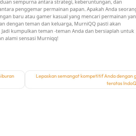
duan sempurna antara strategi, keberuntungan, dan
i antara penggemar permainan papan. Apakah Anda seoran
ngan baru atau gamer kasual yang mencari permainan ya
n dengan teman dan keluarga, MurniQQ pasti akan
Jadi kumpulkan teman -teman Anda dan bersiaplah untuk
n alami sensasi Murniqq!
iburan
Lepaskan semangat kompetitif Anda dengan
teratas Indo