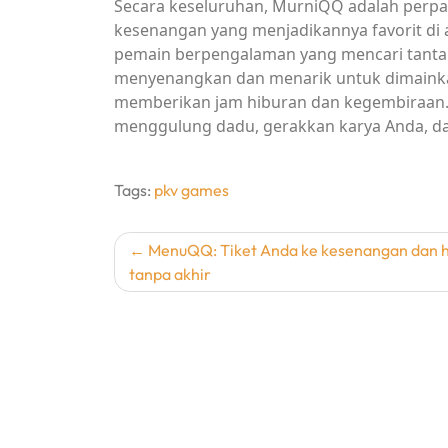
Secara keseluruhan, MurniQQ adalah perpa
kesenangan yang menjadikannya favorit d
pemain berpengalaman yang mencari tanta
menyenangkan dan menarik untuk dimainka
memberikan jam hiburan dan kegembiraan. 
menggulung dadu, gerakkan karya Anda, da
Tags:
pkv games
Post
MenuQQ: Tiket Anda ke kesenangan dan h
tanpa akhir
navigation