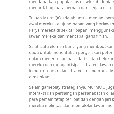
mendapatkan popularitas di seluruh duni
menarik bagi para pemain dari segala usia.
Tujuan MurniQQ adalah untuk menjadi pem
awal mereka ke ujung papan yang berlawa
karya mereka di sekitar papan, menggunak
lawan mereka dan mencapai garis finish.
Salah satu elemen kunci yang membedakan
dadu untuk menentukan pergerakan poton
dalam menentukan hasil dari setiap beloka
mereka dan mengantisipasi strategi lawan 
keberuntungan dan strategi ini membuat 
dimainkan.
Selain gameplay strategisnya, MurniQQ ju
interaksi dan persaingan persahabatan di 
para pemain tetap terlibat dan dengan jar
mereka melintasi dan memblokir lawan mere