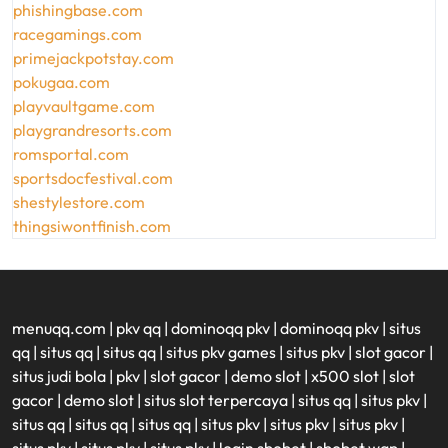
phishingbase.com
racegamings.com
primejackpotstay.com
pokugaa.com
playvaultgame.com
playgrandresorts.com
romsportal.com
sportsdocfestival.com
shestylestore.com
thingsiwontfinish.com
menuqq.com
|
pkv qq
|
dominoqq pkv
|
dominoqq pkv
|
situs
qq
|
situs qq
|
situs qq
|
situs pkv games
|
situs pkv
|
slot gacor
|
situs judi bola
|
pkv
|
slot gacor
|
demo slot
|
x500 slot
|
slot
gacor
|
demo slot
|
situs slot terpercaya
|
situs qq
|
situs pkv
|
situs qq
|
situs qq
|
situs qq
|
situs pkv
|
situs pkv
|
situs pkv
|