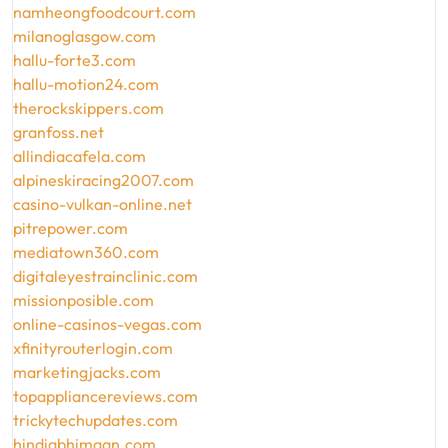
namheongfoodcourt.com
milanoglasgow.com
hallu-forte3.com
hallu-motion24.com
therockskippers.com
granfoss.net
allindiacafela.com
alpineskiracing2007.com
casino-vulkan-online.net
pitrepower.com
mediatown360.com
digitaleyestrainclinic.com
missionposible.com
online-casinos-vegas.com
xfinityrouterlogin.com
marketingjacks.com
topappliancereviews.com
trickytechupdates.com
hindiabhimaan.com