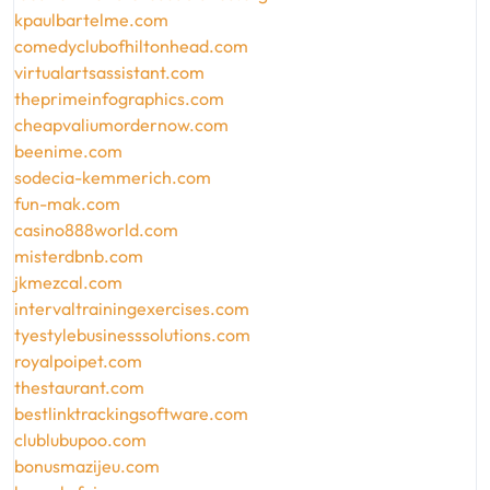
kpaulbartelme.com
comedyclubofhiltonhead.com
virtualartsassistant.com
theprimeinfographics.com
cheapvaliumordernow.com
beenime.com
sodecia-kemmerich.com
fun-mak.com
casino888world.com
misterdbnb.com
jkmezcal.com
intervaltrainingexercises.com
tyestylebusinesssolutions.com
royalpoipet.com
thestaurant.com
bestlinktrackingsoftware.com
clublubupoo.com
bonusmazijeu.com