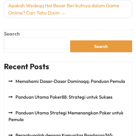
Apakah Wedeqq Hal Besar Berikutnya dalam Game
Online? Cari Tahu Disini
Search
Search
Recent Posts
Memahami Dasar-Dasar Dominoqq: Panduan Pemula
Panduan Utama Poker88: Strategi untuk Sukses
Panduan Utama Strategi Memenangkan Poker untuk
Pemula
Bergabunglah dengan Komunitas Bandarqq365: