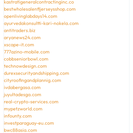
kastratigeneralcontractinginc.co
bestwholesalenfljerseysshop.com
openlivinglabdays14.com
ayurvedakonsultti-kari-nokela.com
antitraders.biz
aryanews24.com
xscape-it.com
777azino-mobile.com
cobbseniorbowl.com
technowdesign.com
durexsecurityandshipping.com
cityroofingandplannig.com
ivdabergasa.com
juyultadesga.com
real-crypto-services.com
mypetzworld.com
infounty.com
investparaguay-eu.com
bwc88asia.com