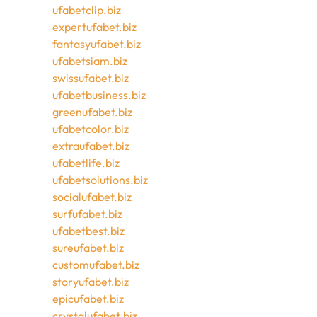
ufabetclip.biz
expertufabet.biz
fantasyufabet.biz
ufabetsiam.biz
swissufabet.biz
ufabetbusiness.biz
greenufabet.biz
ufabetcolor.biz
extraufabet.biz
ufabetlife.biz
ufabetsolutions.biz
socialufabet.biz
surfufabet.biz
ufabetbest.biz
sureufabet.biz
customufabet.biz
storyufabet.biz
epicufabet.biz
crystalufabet.biz