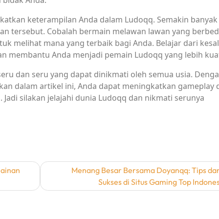
 bidak Anda.
ngkatkan keterampilan Anda dalam Ludoqq. Semakin banyak
an tersebut. Cobalah bermain melawan lawan yang berbe
uk melihat mana yang terbaik bagi Anda. Belajar dari kesa
n membantu Anda menjadi pemain Ludoqq yang lebih kua
eru dan seru yang dapat dinikmati oleh semua usia. Deng
raikan dalam artikel ini, Anda dapat meningkatkan gameplay 
adi silakan jelajahi dunia Ludoqq dan nikmati serunya
mainan
Menang Besar Bersama Doyanqq: Tips dan
Sukses di Situs Gaming Top Indone