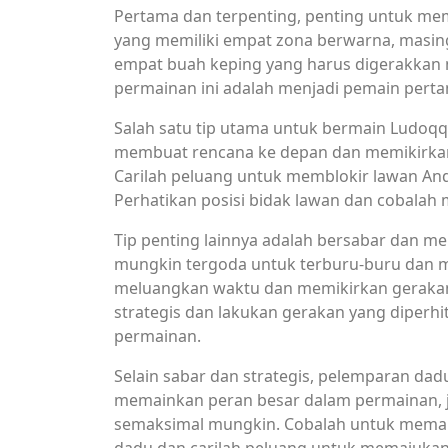
Pertama dan terpenting, penting untuk me
yang memiliki empat zona berwarna, masi
empat buah keping yang harus digerakkan 
permainan ini adalah menjadi pemain per
Salah satu tip utama untuk bermain Ludoqq
membuat rencana ke depan dan memikirkan
Carilah peluang untuk memblokir lawan And
Perhatikan posisi bidak lawan dan cobalah
Tip penting lainnya adalah bersabar dan m
mungkin tergoda untuk terburu-buru dan 
meluangkan waktu dan memikirkan gerakan 
strategis dan lakukan gerakan yang dipe
permainan.
Selain sabar dan strategis, pelemparan da
memainkan peran besar dalam permainan, 
semaksimal mungkin. Cobalah untuk memak