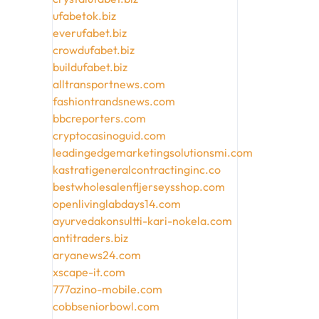
ufabetok.biz
everufabet.biz
crowdufabet.biz
buildufabet.biz
alltransportnews.com
fashiontrandsnews.com
bbcreporters.com
cryptocasinoguid.com
leadingedgemarketingsolutionsmi.com
kastratigeneralcontractinginc.co
bestwholesalenfljerseysshop.com
openlivinglabdays14.com
ayurvedakonsultti-kari-nokela.com
antitraders.biz
aryanews24.com
xscape-it.com
777azino-mobile.com
cobbseniorbowl.com