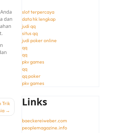
 Anda
slot terpercaya
da dan
data hk lengkap
lahan
judi qq
t.
situs qq
judi poker online
an
qq
dan
qq
pkv games
qq
qq poker
pkv games
Links
 Trik
sia
baeckereiweber.com
peoplemagazine.info