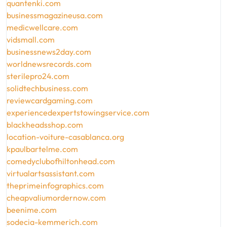
quantenki.com
businessmagazineusa.com
medicwellcare.com
vidsmall.com
businessnews2day.com
worldnewsrecords.com
sterilepro24.com
solidtechbusiness.com
reviewcardgaming.com
experiencedexpertstowingservice.com
blackheadsshop.com
location-voiture-casablanca.org
kpaulbartelme.com
comedyclubofhiltonhead.com
virtualartsassistant.com
theprimeinfographics.com
cheapvaliumordernow.com
beenime.com
sodecia-kemmerich.com