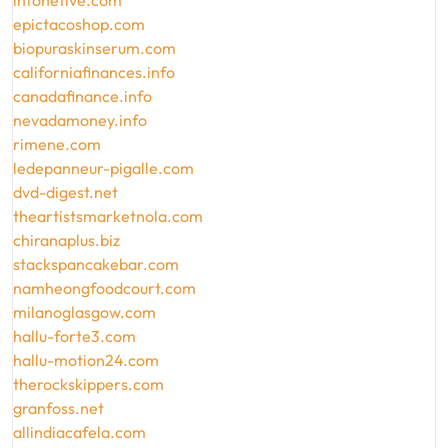
infonetive.com
epictacoshop.com
biopuraskinserum.com
californiafinances.info
canadafinance.info
nevadamoney.info
rimene.com
ledepanneur-pigalle.com
dvd-digest.net
theartistsmarketnola.com
chiranaplus.biz
stackspancakebar.com
namheongfoodcourt.com
milanoglasgow.com
hallu-forte3.com
hallu-motion24.com
therockskippers.com
granfoss.net
allindiacafela.com