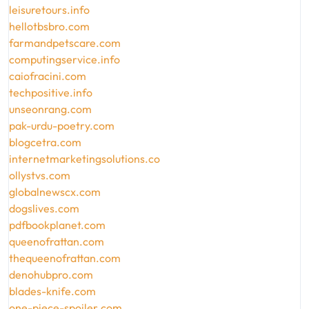
leisuretours.info
hellotbsbro.com
farmandpetscare.com
computingservice.info
caiofracini.com
techpositive.info
unseonrang.com
pak-urdu-poetry.com
blogcetra.com
internetmarketingsolutions.co
ollystvs.com
globalnewscx.com
dogslives.com
pdfbookplanet.com
queenofrattan.com
thequeenofrattan.com
denohubpro.com
blades-knife.com
one-piece-spoiler.com