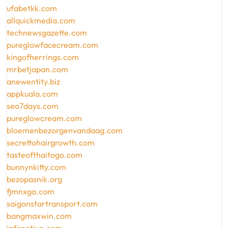
ufabetkk.com
allquickmedia.com
technewsgazette.com
pureglowfacecream.com
kingofherrings.com
mrbetjapan.com
anewentity.biz
appkuala.com
seo7days.com
pureglowcream.com
bloemenbezorgenvandaag.com
secrettohairgrowth.com
tasteofthaitogo.com
bunnynkitty.com
bezopasnik.org
fjmnxga.com
saigonstartransport.com
bangmaxwin.com