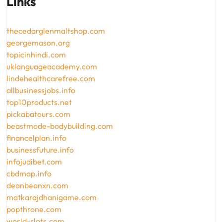
Links
thecedarglenmaltshop.com
georgemason.org
topicinhindi.com
uklanguageacademy.com
lindehealthcarefree.com
allbusinessjobs.info
top10products.net
pickabatours.com
beastmode-bodybuilding.com
financelplan.info
businessfuture.info
infojudibet.com
cbdmap.info
deanbeanxn.com
matkarajdhanigame.com
popthrone.com
world-slots.com