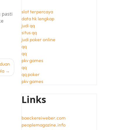
slot terpercaya
pasti
data hk lengkap
ke
judi qq
situs qq
judi poker online
qq
qq
pkv games
nduan
qq
la
qq poker
pkv games
Links
baeckereiweber.com
peoplemagazine.info