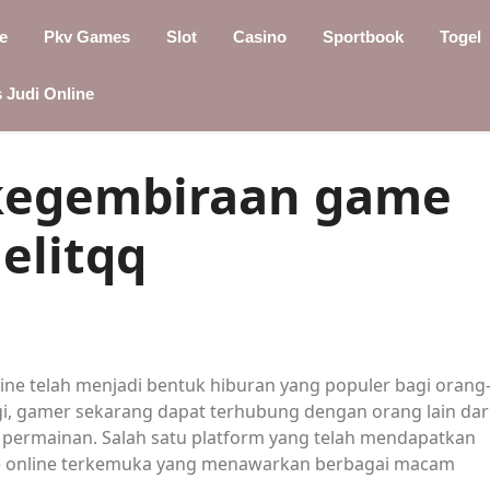
e
Pkv Games
Slot
Casino
Sportbook
Togel
s Judi Online
egembiraan game
elitqq
nline telah menjadi bentuk hiburan yang populer bagi oran
gi, gamer sekarang dapat terhubung dengan orang lain dar
 permainan. Salah satu platform yang telah mendapatkan
me online terkemuka yang menawarkan berbagai macam