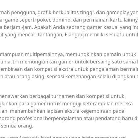
ah pengguna, grafik berkualitas tinggi, dan gameplay ya
ai game seperti poker, domino, dan permainan kartu lainn
a berjam -jam. Apakah Anda seorang gamer kasual yang in
f yang mencari tantangan, Elangqq memiliki sesuatu untu
h kemampuan multipemainnya, memungkinkan pemain untuk
dunia. Ini memungkinkan gamer untuk bersaing satu sama l
gembiraan dan kompetisi ekstra untuk pengalaman bermai
atau orang asing, sensasi kemenangan selalu dijangkau 
 menawarkan berbagai turnamen dan kompetisi untuk
ngkinkan para gamer untuk menguji keterampilan mereka
iah, menambahkan lapisan ekstra kegembiraan pada
orang profesional berpengalaman atau pendatang baru di
k semua orang.