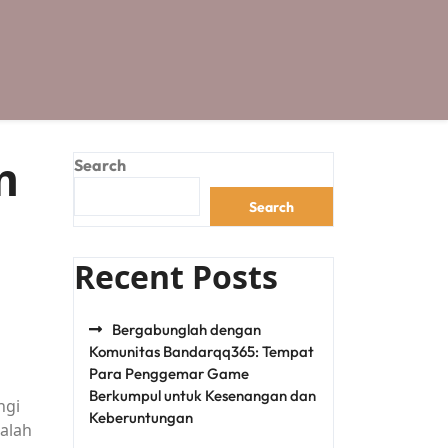
m
Search
Search
Recent Posts
Bergabunglah dengan
Komunitas Bandarqq365: Tempat
Para Penggemar Game
Berkumpul untuk Kesenangan dan
ngi
Keberuntungan
alah