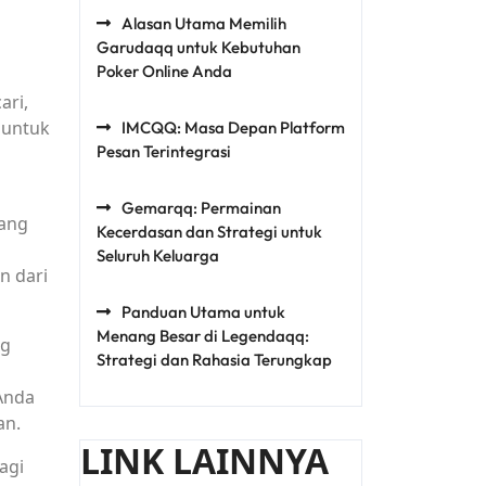
Alasan Utama Memilih
Garudaqq untuk Kebutuhan
Poker Online Anda
ari,
 untuk
IMCQQ: Masa Depan Platform
Pesan Terintegrasi
Gemarqq: Permainan
yang
Kecerdasan dan Strategi untuk
Seluruh Keluarga
n dari
Panduan Utama untuk
Menang Besar di Legendaqq:
ng
Strategi dan Rahasia Terungkap
 Anda
an.
LINK LAINNYA
agi