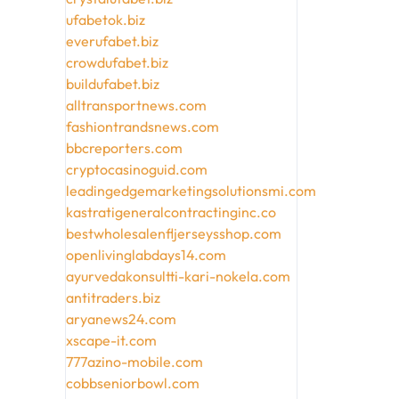
ufabetok.biz
everufabet.biz
crowdufabet.biz
buildufabet.biz
alltransportnews.com
fashiontrandsnews.com
bbcreporters.com
cryptocasinoguid.com
leadingedgemarketingsolutionsmi.com
kastratigeneralcontractinginc.co
bestwholesalenfljerseysshop.com
openlivinglabdays14.com
ayurvedakonsultti-kari-nokela.com
antitraders.biz
aryanews24.com
xscape-it.com
777azino-mobile.com
cobbseniorbowl.com