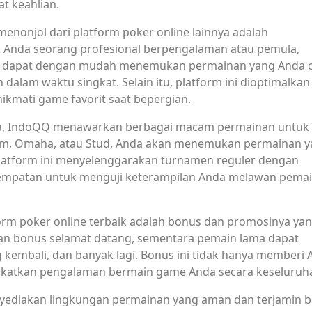
t keahlian.
nonjol dari platform poker online lainnya adalah
 Anda seorang profesional berpengalaman atau pemula,
nda dapat dengan mudah menemukan permainan yang Anda c
alam waktu singkat. Selain itu, platform ini dioptimalkan
ikmati game favorit saat bepergian.
a, IndoQQ menawarkan berbagai macam permainan untuk
ld’em, Omaha, atau Stud, Anda akan menemukan permainan 
 platform ini menyelenggarakan turnamen reguler dengan
empatan untuk menguji keterampilan Anda melawan pemai
orm poker online terbaik adalah bonus dan promosinya ya
n bonus selamat datang, sementara pemain lama dapat
 kembali, dan banyak lagi. Bonus ini tidak hanya memberi
gkatkan pengalaman bermain game Anda secara keseluruh
yediakan lingkungan permainan yang aman dan terjamin b