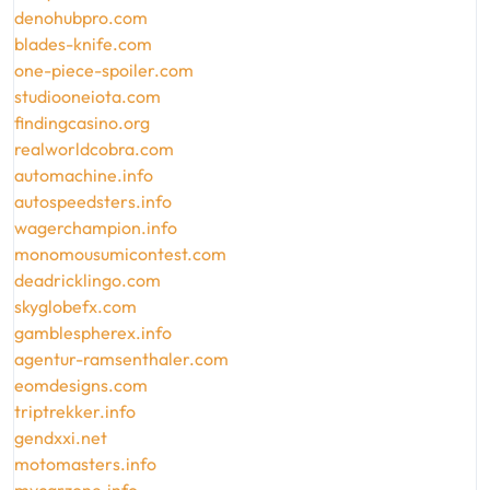
denohubpro.com
blades-knife.com
one-piece-spoiler.com
studiooneiota.com
findingcasino.org
realworldcobra.com
automachine.info
autospeedsters.info
wagerchampion.info
monomousumicontest.com
deadricklingo.com
skyglobefx.com
gamblespherex.info
agentur-ramsenthaler.com
eomdesigns.com
triptrekker.info
gendxxi.net
motomasters.info