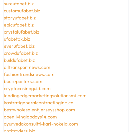
sureufabet.biz
customufabet.biz
storyufabet.biz
epicufabet.biz
crystalufabet.biz
ufabetok.biz
everufabet.biz
crowdufabet.biz
buildufabet.biz
alltransportnews.com
fashiontrandsnews.com
bbcreporters.com
cryptocasinoguid.com
leadingedgemarketingsolutionsmi.com
kastratigeneralcontractinginc.co
bestwholesalenfljerseysshop.com
openlivinglabdays14.com
ayurvedakonsultti-kari-nokela.com
antitraders.biz