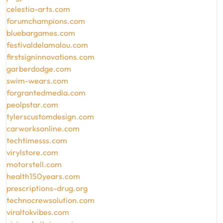
celestia-arts.com
forumchampions.com
bluebargames.com
festivaldelamalou.com
firstsigninnovations.com
garberdodge.com
swim-wears.com
forgrantedmedia.com
peolpstar.com
tylerscustomdesign.com
carworksonline.com
techtimesss.com
virylstore.com
motorstell.com
health150years.com
prescriptions-drug.org
technocrewsolution.com
viraltokvibes.com