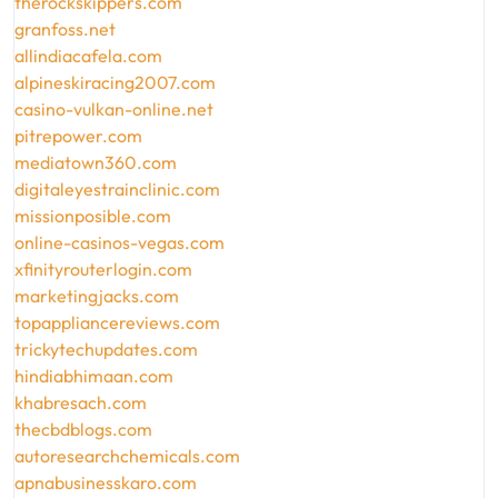
therockskippers.com
granfoss.net
allindiacafela.com
alpineskiracing2007.com
casino-vulkan-online.net
pitrepower.com
mediatown360.com
digitaleyestrainclinic.com
missionposible.com
online-casinos-vegas.com
xfinityrouterlogin.com
marketingjacks.com
topappliancereviews.com
trickytechupdates.com
hindiabhimaan.com
khabresach.com
thecbdblogs.com
autoresearchchemicals.com
apnabusinesskaro.com