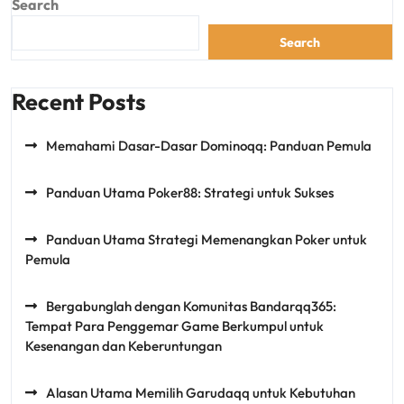
Search
Search
Recent Posts
Memahami Dasar-Dasar Dominoqq: Panduan Pemula
Panduan Utama Poker88: Strategi untuk Sukses
Panduan Utama Strategi Memenangkan Poker untuk
Pemula
Bergabunglah dengan Komunitas Bandarqq365:
Tempat Para Penggemar Game Berkumpul untuk
Kesenangan dan Keberuntungan
Alasan Utama Memilih Garudaqq untuk Kebutuhan