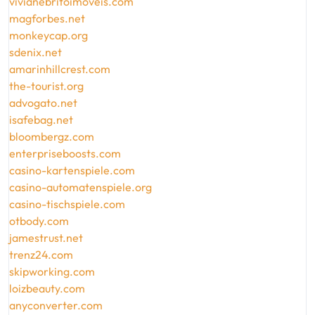
vivianebritoimoveis.com
magforbes.net
monkeycap.org
sdenix.net
amarinhillcrest.com
the-tourist.org
advogato.net
isafebag.net
bloombergz.com
enterpriseboosts.com
casino-kartenspiele.com
casino-automatenspiele.org
casino-tischspiele.com
otbody.com
jamestrust.net
trenz24.com
skipworking.com
loizbeauty.com
anyconverter.com