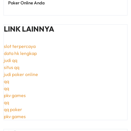
Poker Online Anda
LINK LAINNYA
slot terpercaya
data hk lengkap
judi qq
situs qq
judi poker online
qq
qq
pkv games
qq
qq poker
pkv games