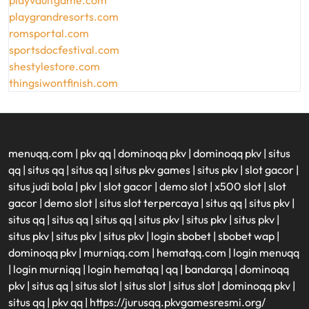
playvaultgame.com
playgrandresorts.com
romsportal.com
sportsdocfestival.com
shestylestore.com
thingsiwontfinish.com
menuqq.com
|
pkv qq
|
dominoqq pkv
|
dominoqq pkv
|
situs
qq
|
situs qq
|
situs qq
|
situs pkv games
|
situs pkv
|
slot gacor
|
situs judi bola
|
pkv
|
slot gacor
|
demo slot
|
x500 slot
|
slot
gacor
|
demo slot
|
situs slot terpercaya
|
situs qq
|
situs pkv
|
situs qq
|
situs qq
|
situs qq
|
situs pkv
|
situs pkv
|
situs pkv
|
situs pkv
|
situs pkv
|
situs pkv
|
login sbobet
|
sbobet wap
|
dominoqq pkv
|
murniqq.com
|
hematqq.com
|
login menuqq
|
login murniqq
|
login hematqq
|
qq
|
bandarqq
|
dominoqq
pkv
|
situs qq
|
situs slot
|
situs slot
|
situs slot
|
dominoqq pkv
|
situs qq
|
pkv qq
|
https://jurusqq.pkvgamesresmi.org/