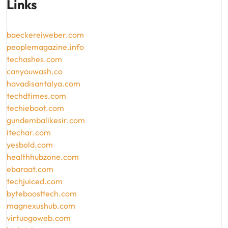
Links
baeckereiweber.com
peoplemagazine.info
techashes.com
canyouwash.co
havadisantalya.com
techdtimes.com
techieboot.com
gundembalikesir.com
itechar.com
yesbold.com
healthhubzone.com
ebaraat.com
techjuiced.com
byteboosttech.com
magnexushub.com
virtuogoweb.com