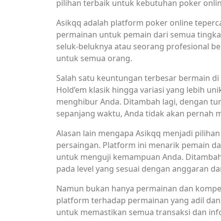
pilihan terbaik untuk kebutuhan poker onli
Asikqq adalah platform poker online tepe
permainan untuk pemain dari semua tingkat
seluk-beluknya atau seorang profesional b
untuk semua orang.
Salah satu keuntungan terbesar bermain di
Hold’em klasik hingga variasi yang lebih un
menghibur Anda. Ditambah lagi, dengan t
sepanjang waktu, Anda tidak akan pernah
Alasan lain mengapa Asikqq menjadi pilihan
persaingan. Platform ini menarik pemain dar
untuk menguji kemampuan Anda. Ditambah l
pada level yang sesuai dengan anggaran dan
Namun bukan hanya permainan dan kompet
platform terhadap permainan yang adil da
untuk memastikan semua transaksi dan inform