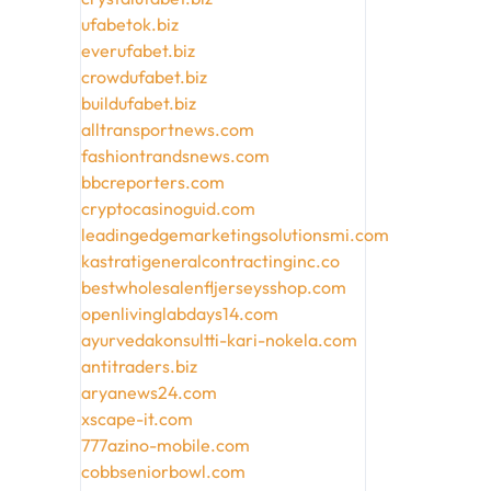
ufabetok.biz
everufabet.biz
crowdufabet.biz
buildufabet.biz
alltransportnews.com
fashiontrandsnews.com
bbcreporters.com
cryptocasinoguid.com
leadingedgemarketingsolutionsmi.com
kastratigeneralcontractinginc.co
bestwholesalenfljerseysshop.com
openlivinglabdays14.com
ayurvedakonsultti-kari-nokela.com
antitraders.biz
aryanews24.com
xscape-it.com
777azino-mobile.com
cobbseniorbowl.com