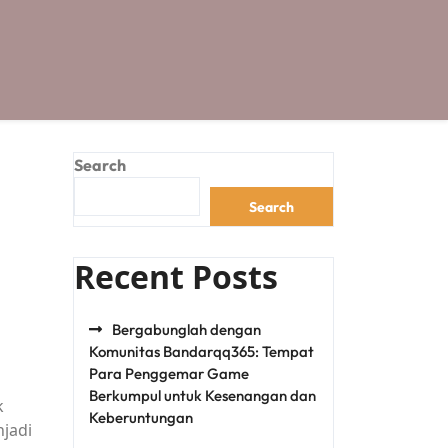
Search
Search
Recent Posts
Bergabunglah dengan
Komunitas Bandarqq365: Tempat
Para Penggemar Game
Berkumpul untuk Kesenangan dan
k
Keberuntungan
jadi