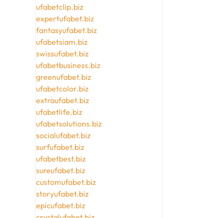
ufabetclip.biz
expertufabet.biz
fantasyufabet.biz
ufabetsiam.biz
swissufabet.biz
ufabetbusiness.biz
greenufabet.biz
ufabetcolor.biz
extraufabet.biz
ufabetlife.biz
ufabetsolutions.biz
socialufabet.biz
surfufabet.biz
ufabetbest.biz
sureufabet.biz
customufabet.biz
storyufabet.biz
epicufabet.biz
crystalufabet.biz