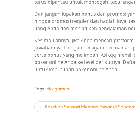
terus dipantau untuk mencegah kecuranga
Dan jangan lupakan bonus dan promosi yan
hingga promosi reguler dan hadiah loyalit
uang Anda dan menjadikan pengalaman be
Kesimpulannya, jika Anda mencari platform 
jawabannya. Dengan beragam permainan, pe
serta bonus yang melimpah, Asikqq memi
poker online Anda ke level berikutnya. Dafta
untuk kebutuhan poker online Anda.
Tags:
pkv games
Post
Rasakan Sensasi Menang Besar di Sahaba
navigation