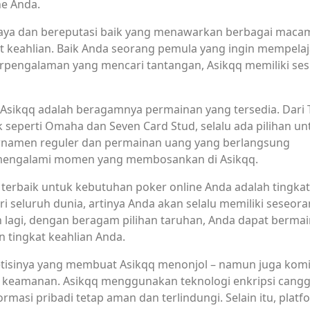
ne Anda.
rcaya dan bereputasi baik yang menawarkan berbagai maca
 keahlian. Baik Anda seorang pemula yang ingin mempelaj
erpengalaman yang mencari tantangan, Asikqq memiliki se
 Asikqq adalah beragamnya permainan yang tersedia. Dari 
ik seperti Omaha dan Seven Card Stud, selalu ada pilihan un
urnamen reguler dan permainan uang yang berlangsung
 mengalami momen yang membosankan di Asikqq.
 terbaik untuk kebutuhan poker online Anda adalah tingkat
i seluruh dunia, artinya Anda akan selalu memiliki seseor
agi, dengan beragam pilihan taruhan, Anda dapat bermai
 tingkat keahlian Anda.
isinya yang membuat Asikqq menonjol – namun juga kom
n keamanan. Asikqq menggunakan teknologi enkripsi cangg
asi pribadi tetap aman dan terlindungi. Selain itu, platfo