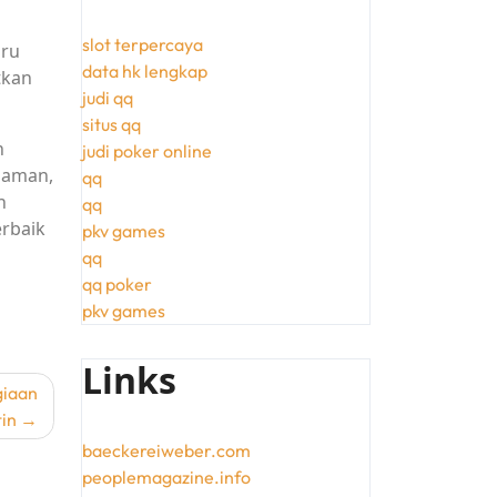
slot terpercaya
aru
data hk lengkap
tkan
judi qq
situs qq
h
judi poker online
 aman,
qq
n
qq
erbaik
pkv games
qq
qq poker
pkv games
Links
giaan
in
baeckereiweber.com
peoplemagazine.info