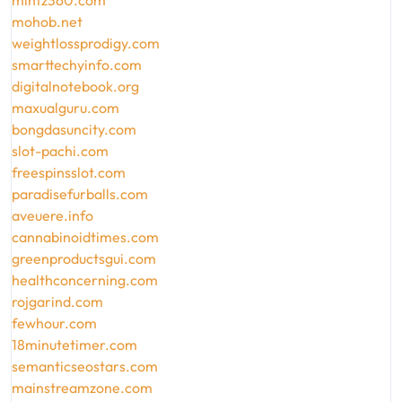
mintz360.com
mohob.net
weightlossprodigy.com
smarttechyinfo.com
digitalnotebook.org
maxualguru.com
bongdasuncity.com
slot-pachi.com
freespinsslot.com
paradisefurballs.com
aveuere.info
cannabinoidtimes.com
greenproductsgui.com
healthconcerning.com
rojgarind.com
fewhour.com
18minutetimer.com
semanticseostars.com
mainstreamzone.com