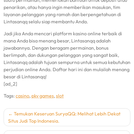
suatu permainan, memerlukan bantuan untuk deposit atau
penarikan, atau hanya ingin memberikan masukan, tim
layanan pelanggan yang ramah dan berpengetahuan di
Lintasanqq selalu siap membantu Anda.
Jadi jika Anda mencari platform kasino online terbaik di
mana Anda bisa menang besar, Lintasanqq adalah
jawabannya. Dengan beragam permainan, bonus
berlimpah, dan dukungan pelanggan yang sangat baik,
Lintasanqq adalah tujuan sempurna untuk semua kebutuhan
perjudian online Anda. Daftar hari ini dan mulailah menang
besar di Lintasanqq!
[ad_2]
Tags:
casino
,
pkv games
,
slot
Post
Temukan Keseruan SuryaQQ: Melihat Lebih Dekat
navigation
Situs Judi Top Indonesia.