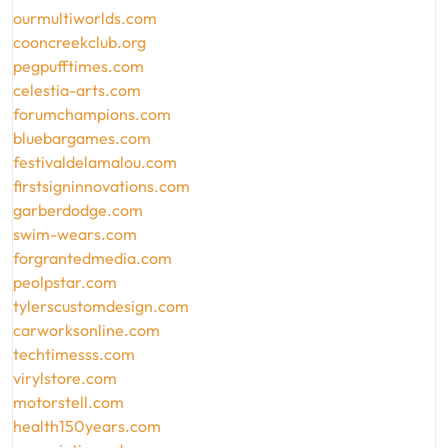
ourmultiworlds.com
cooncreekclub.org
pegpufftimes.com
celestia-arts.com
forumchampions.com
bluebargames.com
festivaldelamalou.com
firstsigninnovations.com
garberdodge.com
swim-wears.com
forgrantedmedia.com
peolpstar.com
tylerscustomdesign.com
carworksonline.com
techtimesss.com
virylstore.com
motorstell.com
health150years.com