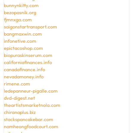
bunnynkitty.com
bezopasnik.org
fjmnxga.com
saigonstartransport.com
bangmaxwin.com
infonetive.com
epictacoshop.com
biopuraskinserum.com
californiafinances.info
canadafinance.info
nevadamoney.info
rimene.com
ledepanneur-pigalle.com
dvd-digest.net
theartistsmarketnola.com
chiranaplus.biz
stackspancakebar.com
namheongfoodcourt.com