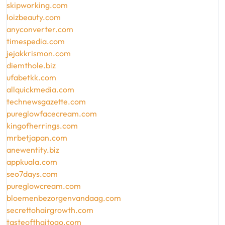
skipworking.com
loizbeauty.com
anyconverter.com
timespedia.com
jejakkrismon.com
diemthole.biz
ufabetkk.com
allquickmedia.com
technewsgazette.com
pureglowfacecream.com
kingofherrings.com
mrbetjapan.com
anewentity.biz
appkuala.com
seo7days.com
pureglowcream.com
bloemenbezorgenvandaag.com
secrettohairgrowth.com
tasteofthaitogo.com