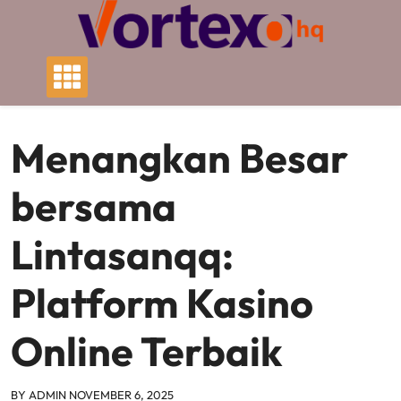
Skip
to
content
Menangkan Besar
bersama
Lintasanqq:
Platform Kasino
Online Terbaik
BY
ADMIN
NOVEMBER 6, 2025