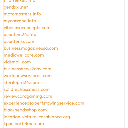
triptrekker.info
gendxxi.net
motomasters.info
mycarzone.info
vibecasaconcepts.com
quantum24.info
quantenki.com
businessmagazineusa.com
medicwellcare.com
vidsmall.com
businessnews2day.com
worldnewsrecords.com
sterilepro24.com
solidtechbusiness.com
reviewcardgaming.com
experiencedexpertstowingservice.com
blackheadsshop.com
location-voiture-casablanca.org
kpaulbartelme.com