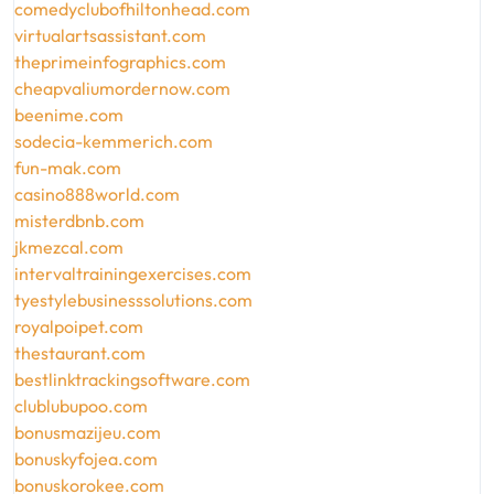
comedyclubofhiltonhead.com
virtualartsassistant.com
theprimeinfographics.com
cheapvaliumordernow.com
beenime.com
sodecia-kemmerich.com
fun-mak.com
casino888world.com
misterdbnb.com
jkmezcal.com
intervaltrainingexercises.com
tyestylebusinesssolutions.com
royalpoipet.com
thestaurant.com
bestlinktrackingsoftware.com
clublubupoo.com
bonusmazijeu.com
bonuskyfojea.com
bonuskorokee.com