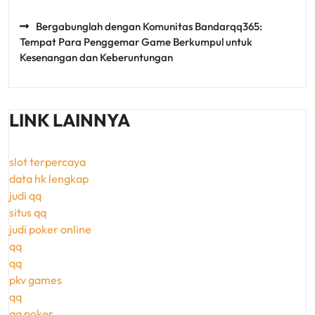
Bergabunglah dengan Komunitas Bandarqq365:
Tempat Para Penggemar Game Berkumpul untuk
Kesenangan dan Keberuntungan
LINK LAINNYA
slot terpercaya
data hk lengkap
judi qq
situs qq
judi poker online
qq
qq
pkv games
qq
qq poker