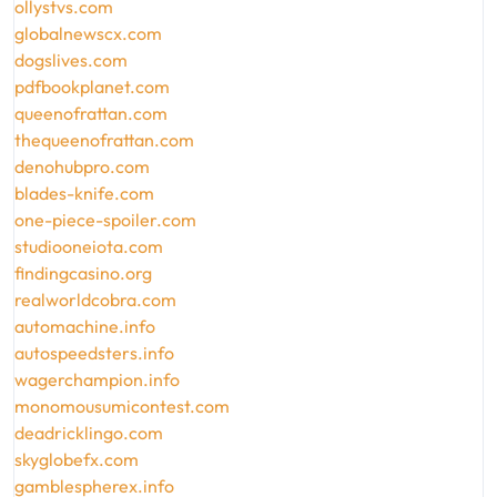
ollystvs.com
globalnewscx.com
dogslives.com
pdfbookplanet.com
queenofrattan.com
thequeenofrattan.com
denohubpro.com
blades-knife.com
one-piece-spoiler.com
studiooneiota.com
findingcasino.org
realworldcobra.com
automachine.info
autospeedsters.info
wagerchampion.info
monomousumicontest.com
deadricklingo.com
skyglobefx.com
gamblespherex.info