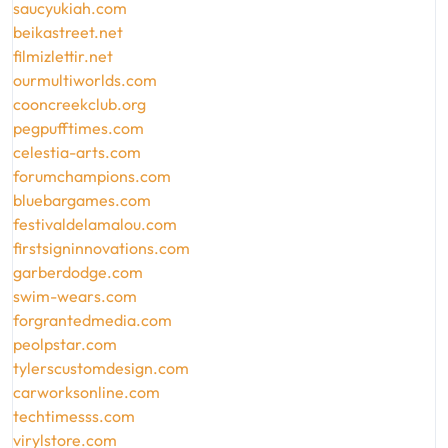
saucyukiah.com
beikastreet.net
filmizlettir.net
ourmultiworlds.com
cooncreekclub.org
pegpufftimes.com
celestia-arts.com
forumchampions.com
bluebargames.com
festivaldelamalou.com
firstsigninnovations.com
garberdodge.com
swim-wears.com
forgrantedmedia.com
peolpstar.com
tylerscustomdesign.com
carworksonline.com
techtimesss.com
virylstore.com