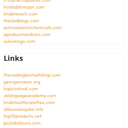
trickytechupdates.com
hindiabhimaan.com
khabresach.com
thecbdblogs.com
autoresearchchemicals.com
apnabusinesskaro.com
suleckiego.com
Links
thecedarglenmaltshop.com
georgemason.org
topicinhindi.com
uklanguageacademy.com
lindehealthcarefree.com
allbusinessjobs.info
top10products.net
pickabatours.com