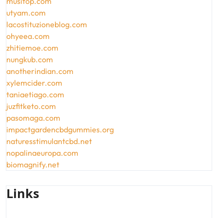
musitop.com
utyam.com
lacostituzioneblog.com
ohyeea.com
zhitiemoe.com
nungkub.com
anotherindian.com
xylemcider.com
taniaetiago.com
juzfitketo.com
pasomaga.com
impactgardencbdgummies.org
naturesstimulantcbd.net
nopalinaeuropa.com
biomagnify.net
Links