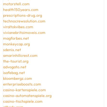
motorstell.com
health150years.com
prescriptions-drug.org
technocrewsolution.com
viraltokvibes.com
vivianebritoimoveis.com
magforbes.net
monkeycap.org
sdenix.net
amarinhillcrest.com
the-tourist.org
advogato.net
isafebag.net
bloombergz.com
enterpriseboosts.com
casino-kartenspiele.com
casino-automatenspiele.org
casino-tischspiele.com