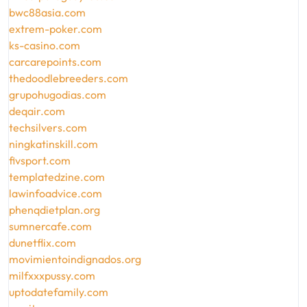
bwc88asia.com
extrem-poker.com
ks-casino.com
carcarepoints.com
thedoodlebreeders.com
grupohugodias.com
deqair.com
techsilvers.com
ningkatinskill.com
fivsport.com
templatedzine.com
lawinfoadvice.com
phenqdietplan.org
sumnercafe.com
dunetflix.com
movimientoindignados.org
milfxxxpussy.com
uptodatefamily.com