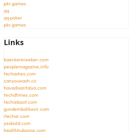
pkv games
qq
qq poker
pkv games
Links
baeckereiweber.com
peoplemagazine.info
techashes.com
canyouwash.co
havadisantalya.com
techdtimes.com
techieboot.com
gundembalikesir.com
itechar.com
yesbold.com
healthhubzone.com