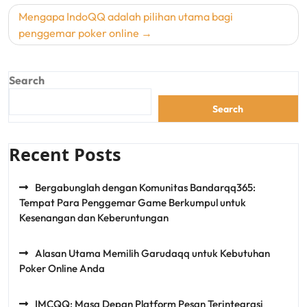
Mengapa IndoQQ adalah pilihan utama bagi
penggemar poker online
Search
Search
Recent Posts
Bergabunglah dengan Komunitas Bandarqq365:
Tempat Para Penggemar Game Berkumpul untuk
Kesenangan dan Keberuntungan
Alasan Utama Memilih Garudaqq untuk Kebutuhan
Poker Online Anda
IMCQQ: Masa Depan Platform Pesan Terintegrasi