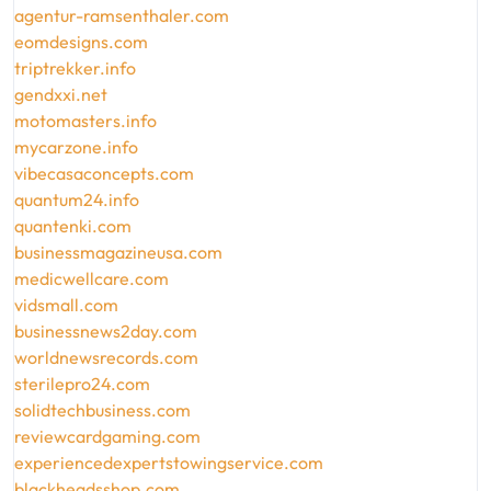
agentur-ramsenthaler.com
eomdesigns.com
triptrekker.info
gendxxi.net
motomasters.info
mycarzone.info
vibecasaconcepts.com
quantum24.info
quantenki.com
businessmagazineusa.com
medicwellcare.com
vidsmall.com
businessnews2day.com
worldnewsrecords.com
sterilepro24.com
solidtechbusiness.com
reviewcardgaming.com
experiencedexpertstowingservice.com
blackheadsshop.com