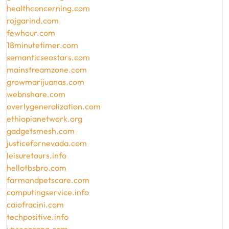
healthconcerning.com
rojgarind.com
fewhour.com
18minutetimer.com
semanticseostars.com
mainstreamzone.com
growmarijuanas.com
webnshare.com
overlygeneralization.com
ethiopianetwork.org
gadgetsmesh.com
justicefornevada.com
leisuretours.info
hellotbsbro.com
farmandpetscare.com
computingservice.info
caiofracini.com
techpositive.info