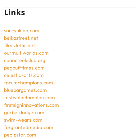
Links
saucyukiah.com
beikastreet.net
filmizlettir.net
ourmultiworlds.com
cooncreekclub.org
pegpufftimes.com
celestia-arts.com
forumchampions.com
bluebargames.com
festivaldelamalou.com
firstsigninnovations.com
garberdodge.com
swim-wears.com
forgrantedmedia.com
peolpstar.com