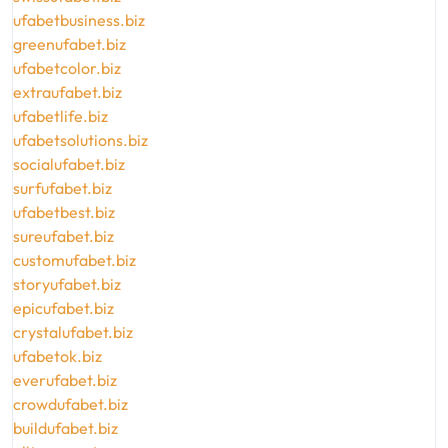
ufabetbusiness.biz
greenufabet.biz
ufabetcolor.biz
extraufabet.biz
ufabetlife.biz
ufabetsolutions.biz
socialufabet.biz
surfufabet.biz
ufabetbest.biz
sureufabet.biz
customufabet.biz
storyufabet.biz
epicufabet.biz
crystalufabet.biz
ufabetok.biz
everufabet.biz
crowdufabet.biz
buildufabet.biz