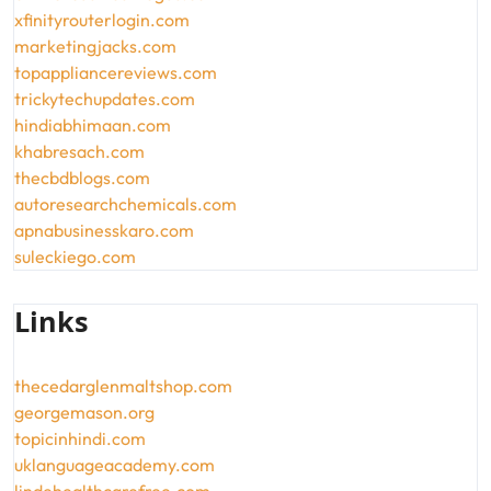
xfinityrouterlogin.com
marketingjacks.com
topappliancereviews.com
trickytechupdates.com
hindiabhimaan.com
khabresach.com
thecbdblogs.com
autoresearchchemicals.com
apnabusinesskaro.com
suleckiego.com
Links
thecedarglenmaltshop.com
georgemason.org
topicinhindi.com
uklanguageacademy.com