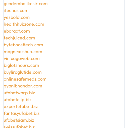
gundembalikesir.com
itechar.com
yesbold.com
healthhubzone.com
ebaraat.com
techjuiced.com
byteboosttech.com
magnexushub.com
virtuogoweb.com
biglotshours.com
buyliraglutide.com
onlinesafemeds.com
gyanibhandar.com
ufabetwarp.biz
ufabetclip.biz
expertufabet.biz
fantasyufabet.biz
ufabetsiam.biz
swissufabet.biz