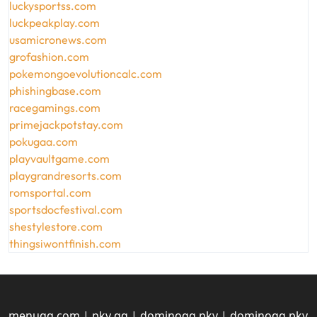
luckysportss.com
luckpeakplay.com
usamicronews.com
grofashion.com
pokemongoevolutioncalc.com
phishingbase.com
racegamings.com
primejackpotstay.com
pokugaa.com
playvaultgame.com
playgrandresorts.com
romsportal.com
sportsdocfestival.com
shestylestore.com
thingsiwontfinish.com
menuqq.com
|
pkv qq
|
dominoqq pkv
|
dominoqq pkv