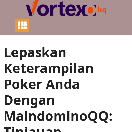
Skip
to
content
Lepaskan
Keterampilan
Poker Anda
Dengan
MaindominoQQ:
Tinjauan