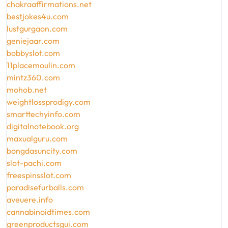
chakraaffirmations.net
bestjokes4u.com
lustgurgaon.com
geniejaar.com
bobbyslot.com
11placemoulin.com
mintz360.com
mohob.net
weightlossprodigy.com
smarttechyinfo.com
digitalnotebook.org
maxualguru.com
bongdasuncity.com
slot-pachi.com
freespinsslot.com
paradisefurballs.com
aveuere.info
cannabinoidtimes.com
greenproductsgui.com