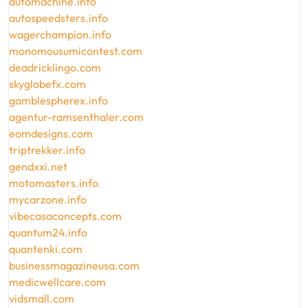
automachine.info
autospeedsters.info
wagerchampion.info
monomousumicontest.com
deadricklingo.com
skyglobefx.com
gamblespherex.info
agentur-ramsenthaler.com
eomdesigns.com
triptrekker.info
gendxxi.net
motomasters.info
mycarzone.info
vibecasaconcepts.com
quantum24.info
quantenki.com
businessmagazineusa.com
medicwellcare.com
vidsmall.com