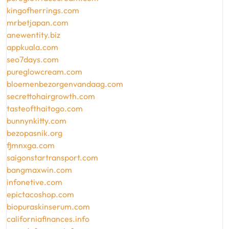
kingofherrings.com
mrbetjapan.com
anewentity.biz
appkuala.com
seo7days.com
pureglowcream.com
bloemenbezorgenvandaag.com
secrettohairgrowth.com
tasteofthaitogo.com
bunnynkitty.com
bezopasnik.org
fjmnxga.com
saigonstartransport.com
bangmaxwin.com
infonetive.com
epictacoshop.com
biopuraskinserum.com
californiafinances.info