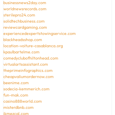
businessnews2day.com
worldnewsrecords.com
sterilepro24.com
solidtechbusiness.com
reviewcardgaming.com
experiencedexpertstowingservice.com
blackheadsshop.com
location-voiture-casablanca.org
kpaulbartelme.com
comedyclubofhiltonhead.com
virtualartsassistant.com
theprimeinfographics.com
cheapvaliumordernow.com
beenime.com
sodecia-kemmerich.com
fun-mak.com
casino888world.com
misterdbnb.com
jkmezcal.com