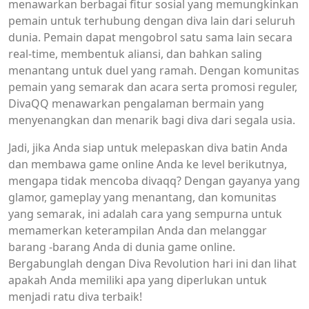
menawarkan berbagai fitur sosial yang memungkinkan
pemain untuk terhubung dengan diva lain dari seluruh
dunia. Pemain dapat mengobrol satu sama lain secara
real-time, membentuk aliansi, dan bahkan saling
menantang untuk duel yang ramah. Dengan komunitas
pemain yang semarak dan acara serta promosi reguler,
DivaQQ menawarkan pengalaman bermain yang
menyenangkan dan menarik bagi diva dari segala usia.
Jadi, jika Anda siap untuk melepaskan diva batin Anda
dan membawa game online Anda ke level berikutnya,
mengapa tidak mencoba divaqq? Dengan gayanya yang
glamor, gameplay yang menantang, dan komunitas
yang semarak, ini adalah cara yang sempurna untuk
memamerkan keterampilan Anda dan melanggar
barang -barang Anda di dunia game online.
Bergabunglah dengan Diva Revolution hari ini dan lihat
apakah Anda memiliki apa yang diperlukan untuk
menjadi ratu diva terbaik!