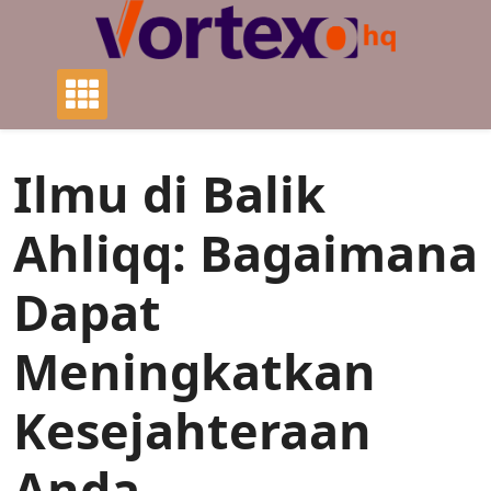
Skip
to
content
Ilmu di Balik
Ahliqq: Bagaimana
Dapat
Meningkatkan
Kesejahteraan
Anda