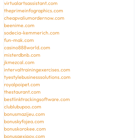
virtualartsassistant.com
theprimeinfographics.com
cheapvaliumordernow.com
beenime.com
sodecia-kemmerich.com
fun-mak.com
casino888world.com
misterdbnb.com
jkmezcal.com
intervaltrainingexercises.com
tyestylebusinesssolutions.com
royalpoipet.com
thestaurant.com
bestlinktrackingsoftware.com
clublubupoo.com
bonusmazijeu.com
bonuskyfojea.com
bonuskorokee.com
bonusgexipoy.com