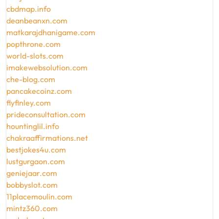
cbdmap.info
deanbeanxn.com
matkarajdhanigame.com
popthrone.com
world-slots.com
imakewebsolution.com
che-blog.com
pancakecoinz.com
flyfinley.com
prideconsultation.com
hountinglil.info
chakraaffirmations.net
bestjokes4u.com
lustgurgaon.com
geniejaar.com
bobbyslot.com
11placemoulin.com
mintz360.com