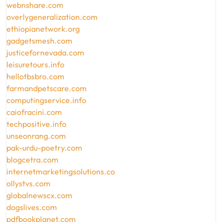
webnshare.com
overlygeneralization.com
ethiopianetwork.org
gadgetsmesh.com
justicefornevada.com
leisuretours.info
hellotbsbro.com
farmandpetscare.com
computingservice.info
caiofracini.com
techpositive.info
unseonrang.com
pak-urdu-poetry.com
blogcetra.com
internetmarketingsolutions.co
ollystvs.com
globalnewscx.com
dogslives.com
pdfbookplanet.com