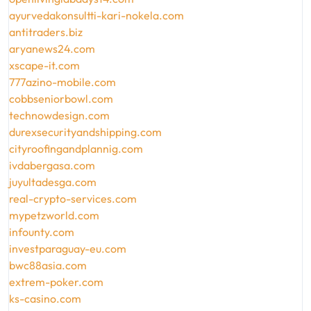
ayurvedakonsultti-kari-nokela.com
antitraders.biz
aryanews24.com
xscape-it.com
777azino-mobile.com
cobbseniorbowl.com
technowdesign.com
durexsecurityandshipping.com
cityroofingandplannig.com
ivdabergasa.com
juyultadesga.com
real-crypto-services.com
mypetzworld.com
infounty.com
investparaguay-eu.com
bwc88asia.com
extrem-poker.com
ks-casino.com