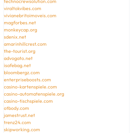
technocrewsolution.com
viraltokvibes.com
vivianebritoimoveis.com
magforbes.net
monkeycap.org
sdenix.net
amarinhillcrest.com
the-tourist.org
advogato.net
isafebag.net
bloombergz.com
enterpriseboosts.com
casino-kartenspiele.com
casino-automatenspiele.org
casino-tischspiele.com
otbody.com
jamestrust.net
trenz24.com
skipworking.com