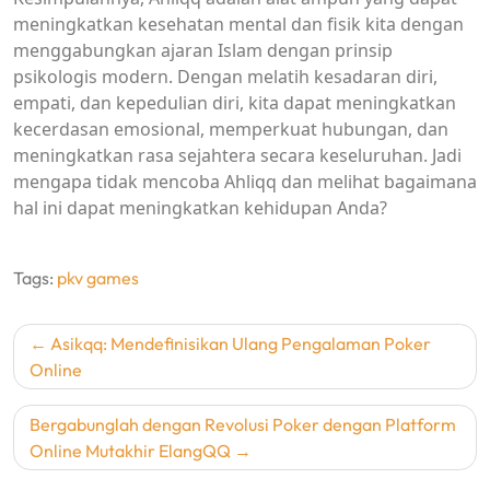
meningkatkan kesehatan mental dan fisik kita dengan
menggabungkan ajaran Islam dengan prinsip
psikologis modern. Dengan melatih kesadaran diri,
empati, dan kepedulian diri, kita dapat meningkatkan
kecerdasan emosional, memperkuat hubungan, dan
meningkatkan rasa sejahtera secara keseluruhan. Jadi
mengapa tidak mencoba Ahliqq dan melihat bagaimana
hal ini dapat meningkatkan kehidupan Anda?
Tags:
pkv games
Post
Asikqq: Mendefinisikan Ulang Pengalaman Poker
navigation
Online
Bergabunglah dengan Revolusi Poker dengan Platform
Online Mutakhir ElangQQ