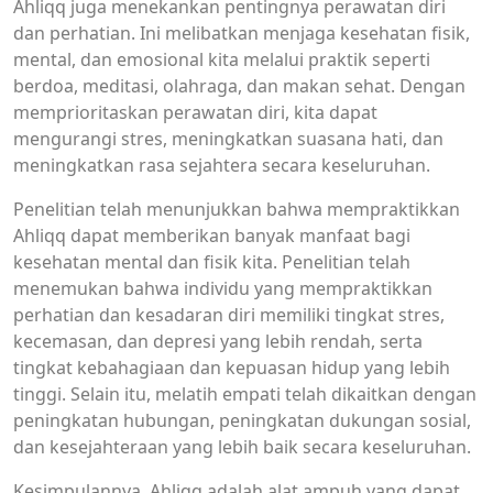
Ahliqq juga menekankan pentingnya perawatan diri
dan perhatian. Ini melibatkan menjaga kesehatan fisik,
mental, dan emosional kita melalui praktik seperti
berdoa, meditasi, olahraga, dan makan sehat. Dengan
memprioritaskan perawatan diri, kita dapat
mengurangi stres, meningkatkan suasana hati, dan
meningkatkan rasa sejahtera secara keseluruhan.
Penelitian telah menunjukkan bahwa mempraktikkan
Ahliqq dapat memberikan banyak manfaat bagi
kesehatan mental dan fisik kita. Penelitian telah
menemukan bahwa individu yang mempraktikkan
perhatian dan kesadaran diri memiliki tingkat stres,
kecemasan, dan depresi yang lebih rendah, serta
tingkat kebahagiaan dan kepuasan hidup yang lebih
tinggi. Selain itu, melatih empati telah dikaitkan dengan
peningkatan hubungan, peningkatan dukungan sosial,
dan kesejahteraan yang lebih baik secara keseluruhan.
Kesimpulannya, Ahliqq adalah alat ampuh yang dapat