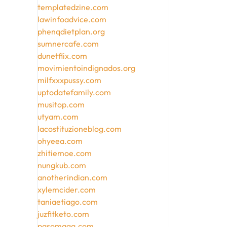
templatedzine.com
lawinfoadvice.com
phenqdietplan.org
sumnercafe.com
dunetflix.com
movimientoindignados.org
milfxxxpussy.com
uptodatefamily.com
musitop.com
utyam.com
lacostituzioneblog.com
ohyeea.com
zhitiemoe.com
nungkub.com
anotherindian.com
xylemcider.com
taniaetiago.com
juzfitketo.com
pasomaga.com