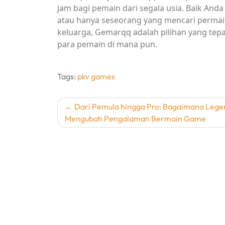
jam bagi pemain dari segala usia. Baik A
atau hanya seseorang yang mencari perma
keluarga, Gemarqq adalah pilihan yang tepa
para pemain di mana pun.
Tags:
pkv games
Post
Dari Pemula hingga Pro: Bagaimana Leg
Mengubah Pengalaman Bermain Game
navigation