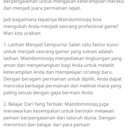
berpengalaman untuk mengasah keterampilan mereka
dan menjadi juara permainan sejati.
Jadi bagaimana tepatnya Maindominoqq bisa
mengubah Anda menjadi seorang profesional game?
Mari kita uraikan:
1. Latihan Menjadi Sempurna: Salah satu faktor kunci
untuk menjadi seorang gamer yang sukses adalah
latihan. Maindominoqq menyediakan lingkungan yang
aman dan menyenangkan bagi Anda untuk melatih
keterampilan Anda dan mempelajari strategi baru.
Dengan beragam permainan untuk dipilih, Anda dapat
mencoba berbagai permainan dan melihat mana yang
paling sesuai dengan gaya bermain Anda.
2. Belajar Dari Yang Terbaik: Maindominoqq juga
menawarkan kesempatan untuk bermain melawan
pemain berpengalaman dari seluruh dunia. Dengan
menonton dan belajar dari para pemain