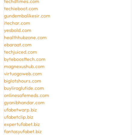
techdtimes.com
techieboot.com
gundembalikesir.com
itechar.com
yesbold.com
healthhubzone.com
ebaraat.com
techjuiced.com
byteboosttech.com
magnexushub.com
virtuogoweb.com
biglotshours.com
buyliraglutide.com
onlinesafemeds.com
gyanibhandar.com
ufabetwarp.biz
ufabetclip.biz
expertufabet.biz
fantasyufabet.biz