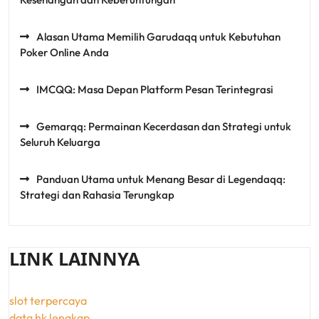
Alasan Utama Memilih Garudaqq untuk Kebutuhan
Poker Online Anda
IMCQQ: Masa Depan Platform Pesan Terintegrasi
Gemarqq: Permainan Kecerdasan dan Strategi untuk
Seluruh Keluarga
Panduan Utama untuk Menang Besar di Legendaqq:
Strategi dan Rahasia Terungkap
LINK LAINNYA
slot terpercaya
data hk lengkap