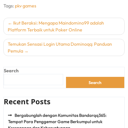
Tags:
pkv games
Post
Ikut Beraksi: Mengapa Maindomino99 adalah
navigation
Platform Terbaik untuk Poker Online
Temukan Sensasi Login Utama Dominoqq: Panduan
Pemula
Search
Search
Recent Posts
Bergabunglah dengan Komunitas Bandarqq365:
Tempat Para Penggemar Game Berkumpul untuk
Kesenangan dan Keberuntungan