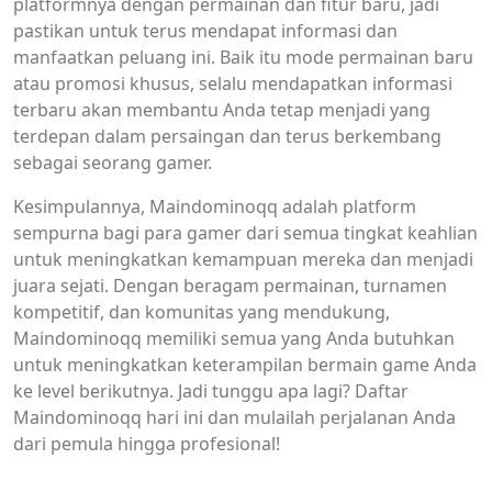
platformnya dengan permainan dan fitur baru, jadi
pastikan untuk terus mendapat informasi dan
manfaatkan peluang ini. Baik itu mode permainan baru
atau promosi khusus, selalu mendapatkan informasi
terbaru akan membantu Anda tetap menjadi yang
terdepan dalam persaingan dan terus berkembang
sebagai seorang gamer.
Kesimpulannya, Maindominoqq adalah platform
sempurna bagi para gamer dari semua tingkat keahlian
untuk meningkatkan kemampuan mereka dan menjadi
juara sejati. Dengan beragam permainan, turnamen
kompetitif, dan komunitas yang mendukung,
Maindominoqq memiliki semua yang Anda butuhkan
untuk meningkatkan keterampilan bermain game Anda
ke level berikutnya. Jadi tunggu apa lagi? Daftar
Maindominoqq hari ini dan mulailah perjalanan Anda
dari pemula hingga profesional!