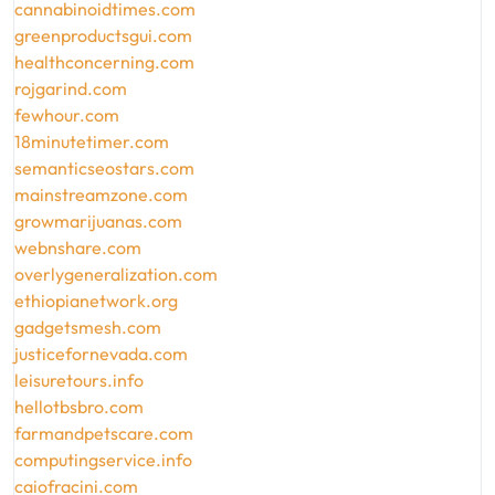
cannabinoidtimes.com
greenproductsgui.com
healthconcerning.com
rojgarind.com
fewhour.com
18minutetimer.com
semanticseostars.com
mainstreamzone.com
growmarijuanas.com
webnshare.com
overlygeneralization.com
ethiopianetwork.org
gadgetsmesh.com
justicefornevada.com
leisuretours.info
hellotbsbro.com
farmandpetscare.com
computingservice.info
caiofracini.com