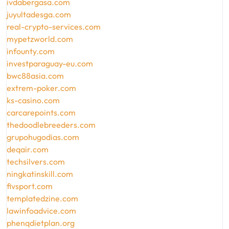
ivdabergasa.com
juyultadesga.com
real-crypto-services.com
mypetzworld.com
infounty.com
investparaguay-eu.com
bwc88asia.com
extrem-poker.com
ks-casino.com
carcarepoints.com
thedoodlebreeders.com
grupohugodias.com
deqair.com
techsilvers.com
ningkatinskill.com
fivsport.com
templatedzine.com
lawinfoadvice.com
phenqdietplan.org