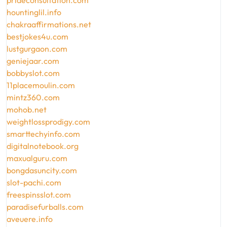
prideconsultation.com
hountinglil.info
chakraaffirmations.net
bestjokes4u.com
lustgurgaon.com
geniejaar.com
bobbyslot.com
11placemoulin.com
mintz360.com
mohob.net
weightlossprodigy.com
smarttechyinfo.com
digitalnotebook.org
maxualguru.com
bongdasuncity.com
slot-pachi.com
freespinsslot.com
paradisefurballs.com
aveuere.info