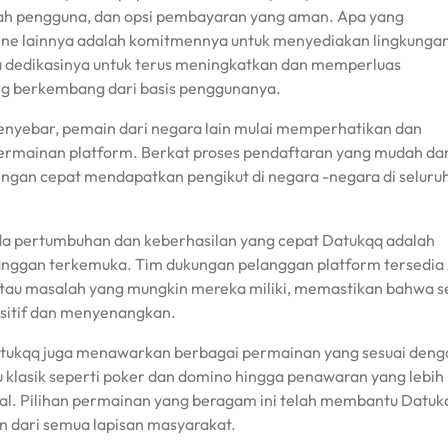
h pengguna, dan opsi pembayaran yang aman. Apa yang
ne lainnya adalah komitmennya untuk menyediakan lingkunga
a dedikasinya untuk terus meningkatkan dan memperluas
g berkembang dari basis penggunanya.
enyebar, pemain dari negara lain mulai memperhatikan dan
ermainan platform. Berkat proses pendaftaran yang mudah da
gan cepat mendapatkan pengikut di negara -negara di seluruh
ada pertumbuhan dan keberhasilan yang cepat Datukqq adalah
nggan terkemuka. Tim dukungan pelanggan platform tersedia
au masalah yang mungkin mereka miliki, memastikan bahwa s
sitif dan menyenangkan.
Datukqq juga menawarkan berbagai permainan yang sesuai deng
u klasik seperti poker dan domino hingga penawaran yang lebih
tual. Pilihan permainan yang beragam ini telah membantu Datuk
n dari semua lapisan masyarakat.