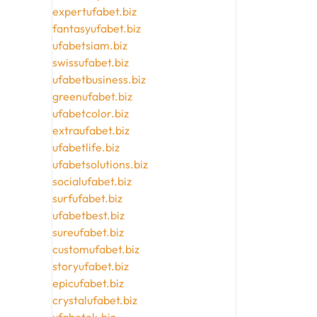
expertufabet.biz
fantasyufabet.biz
ufabetsiam.biz
swissufabet.biz
ufabetbusiness.biz
greenufabet.biz
ufabetcolor.biz
extraufabet.biz
ufabetlife.biz
ufabetsolutions.biz
socialufabet.biz
surfufabet.biz
ufabetbest.biz
sureufabet.biz
customufabet.biz
storyufabet.biz
epicufabet.biz
crystalufabet.biz