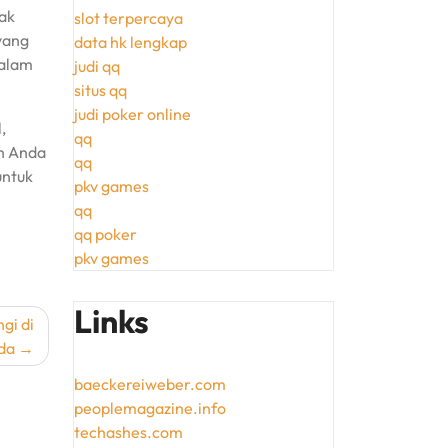
dak
slot terpercaya
yang
data hk lengkap
dalam
judi qq
situs qq
judi poker online
,
qq
ah Anda
qq
untuk
pkv games
qq
qq poker
pkv games
Links
gi di
da
baeckereiweber.com
peoplemagazine.info
techashes.com