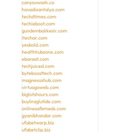
canyouwash.co
havadisantalya.com
techdtimes.com
techieboot.com
gundembalikesir.com
itechar.com
yesbold.com
healthhubzone.com
ebaraat.com
techjuiced.com
byteboosttech.com
magnexushub.com
virtuogoweb.com
biglotshours.com
buyliraglutide.com
onlinesafemeds.com
gyanibhandar.com
ufabetwarp.biz
ufabetclip.biz