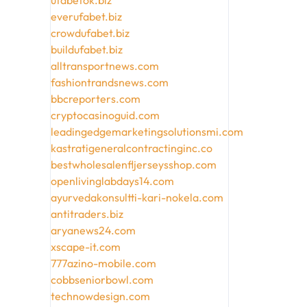
ufabetok.biz
everufabet.biz
crowdufabet.biz
buildufabet.biz
alltransportnews.com
fashiontrandsnews.com
bbcreporters.com
cryptocasinoguid.com
leadingedgemarketingsolutionsmi.com
kastratigeneralcontractinginc.co
bestwholesalenfljerseysshop.com
openlivinglabdays14.com
ayurvedakonsultti-kari-nokela.com
antitraders.biz
aryanews24.com
xscape-it.com
777azino-mobile.com
cobbseniorbowl.com
technowdesign.com