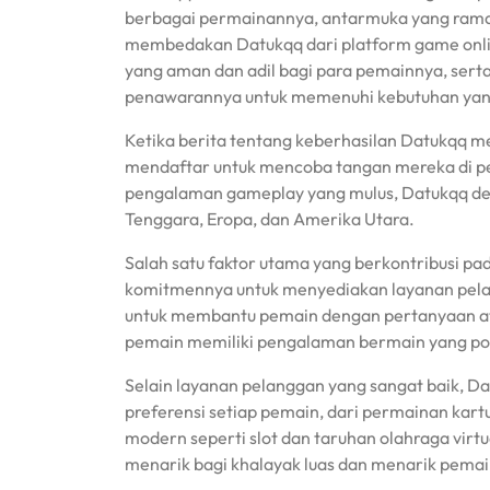
berbagai permainannya, antarmuka yang rama
membedakan Datukqq dari platform game onli
yang aman dan adil bagi para pemainnya, sert
penawarannya untuk memenuhi kebutuhan yan
Ketika berita tentang keberhasilan Datukqq m
mendaftar untuk mencoba tangan mereka di p
pengalaman gameplay yang mulus, Datukqq den
Tenggara, Eropa, dan Amerika Utara.
Salah satu faktor utama yang berkontribusi p
komitmennya untuk menyediakan layanan pela
untuk membantu pemain dengan pertanyaan at
pemain memiliki pengalaman bermain yang po
Selain layanan pelanggan yang sangat baik, 
preferensi setiap pemain, dari permainan kart
modern seperti slot dan taruhan olahraga vir
menarik bagi khalayak luas dan menarik pemai