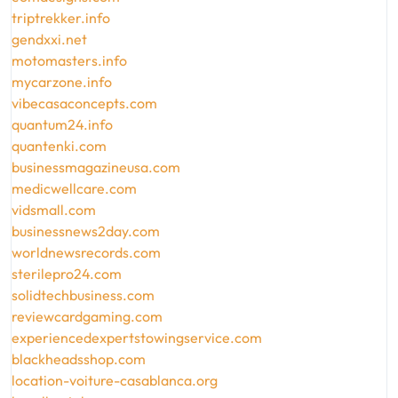
triptrekker.info
gendxxi.net
motomasters.info
mycarzone.info
vibecasaconcepts.com
quantum24.info
quantenki.com
businessmagazineusa.com
medicwellcare.com
vidsmall.com
businessnews2day.com
worldnewsrecords.com
sterilepro24.com
solidtechbusiness.com
reviewcardgaming.com
experiencedexpertstowingservice.com
blackheadsshop.com
location-voiture-casablanca.org