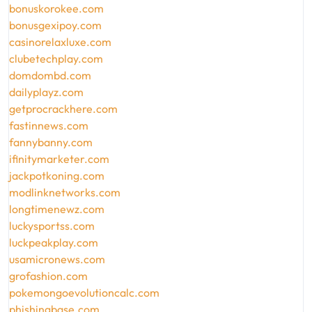
bonuskorokee.com
bonusgexipoy.com
casinorelaxluxe.com
clubetechplay.com
domdombd.com
dailyplayz.com
getprocrackhere.com
fastinnews.com
fannybanny.com
ifinitymarketer.com
jackpotkoning.com
modlinknetworks.com
longtimenewz.com
luckysportss.com
luckpeakplay.com
usamicronews.com
grofashion.com
pokemongoevolutioncalc.com
phishingbase.com