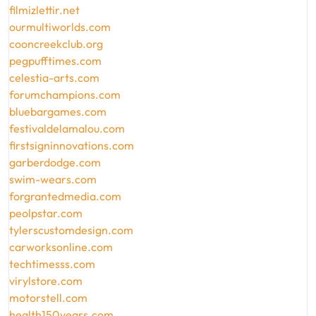
filmizlettir.net
ourmultiworlds.com
cooncreekclub.org
pegpufftimes.com
celestia-arts.com
forumchampions.com
bluebargames.com
festivaldelamalou.com
firstsigninnovations.com
garberdodge.com
swim-wears.com
forgrantedmedia.com
peolpstar.com
tylerscustomdesign.com
carworksonline.com
techtimesss.com
virylstore.com
motorstell.com
health150years.com