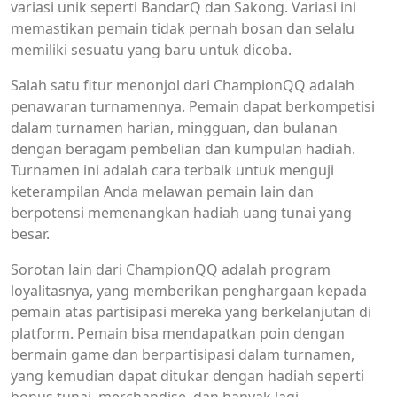
variasi unik seperti BandarQ dan Sakong. Variasi ini
memastikan pemain tidak pernah bosan dan selalu
memiliki sesuatu yang baru untuk dicoba.
Salah satu fitur menonjol dari ChampionQQ adalah
penawaran turnamennya. Pemain dapat berkompetisi
dalam turnamen harian, mingguan, dan bulanan
dengan beragam pembelian dan kumpulan hadiah.
Turnamen ini adalah cara terbaik untuk menguji
keterampilan Anda melawan pemain lain dan
berpotensi memenangkan hadiah uang tunai yang
besar.
Sorotan lain dari ChampionQQ adalah program
loyalitasnya, yang memberikan penghargaan kepada
pemain atas partisipasi mereka yang berkelanjutan di
platform. Pemain bisa mendapatkan poin dengan
bermain game dan berpartisipasi dalam turnamen,
yang kemudian dapat ditukar dengan hadiah seperti