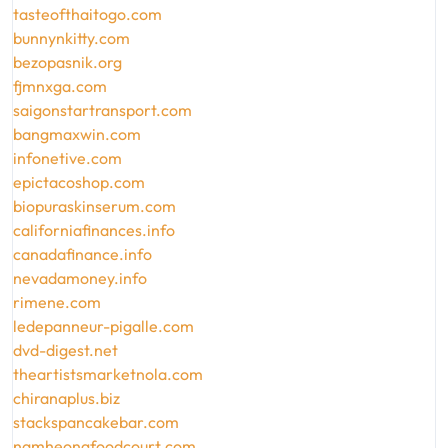
tasteofthaitogo.com
bunnynkitty.com
bezopasnik.org
fjmnxga.com
saigonstartransport.com
bangmaxwin.com
infonetive.com
epictacoshop.com
biopuraskinserum.com
californiafinances.info
canadafinance.info
nevadamoney.info
rimene.com
ledepanneur-pigalle.com
dvd-digest.net
theartistsmarketnola.com
chiranaplus.biz
stackspancakebar.com
namheongfoodcourt.com