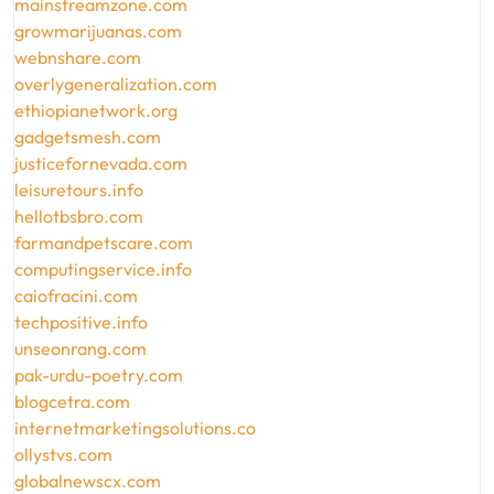
mainstreamzone.com
growmarijuanas.com
webnshare.com
overlygeneralization.com
ethiopianetwork.org
gadgetsmesh.com
justicefornevada.com
leisuretours.info
hellotbsbro.com
farmandpetscare.com
computingservice.info
caiofracini.com
techpositive.info
unseonrang.com
pak-urdu-poetry.com
blogcetra.com
internetmarketingsolutions.co
ollystvs.com
globalnewscx.com