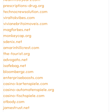
prescriptions-drug.org
technocrewsolution.com
viraltokvibes.com
vivianebritoimoveis.com
magforbes.net
monkeycap.org
sdenix.net
amarinhillcrest.com
the-tourist.org
advogato.net
isafebag.net
bloombergz.com
enterpriseboosts.com
casino-kartenspiele.com
casino-automatenspiele.org
casino-tischspiele.com
otbody.com
jamestrust.net