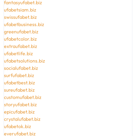
fantasyufabet.biz
ufabetsiam.biz
swissufabet.biz
ufabetbusiness.biz
greenufabet.biz
ufabetcolor.biz
extraufabet.biz
ufabetlife.biz
ufabetsolutions.biz
socialufabet.biz
surfufabet.biz
ufabetbest.biz
sureufabet.biz
customufabet.biz
storyufabet.biz
epicufabet.biz
crystalufabet.biz
ufabetok.biz
everufabet.biz