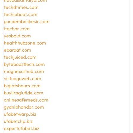
havadisantalya.com
techdtimes.com
techieboot.com
gundembalikesir.com
itechar.com
yesbold.com
healthhubzone.com
ebaraat.com
techjuiced.com
byteboosttech.com
magnexushub.com
virtuogoweb.com
biglotshours.com
buyliraglutide.com
onlinesafemeds.com
gyanibhandar.com
ufabetwarp.biz
ufabetclip.biz
expertufabet.biz