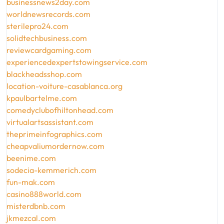
businessnews2day.com
worldnewsrecords.com
sterilepro24.com
solidtechbusiness.com
reviewcardgaming.com
experiencedexpertstowingservice.com
blackheadsshop.com
location-voiture-casablanca.org
kpaulbartelme.com
comedyclubofhiltonhead.com
virtualartsassistant.com
theprimeinfographics.com
cheapvaliumordernow.com
beenime.com
sodecia-kemmerich.com
fun-mak.com
casino888world.com
misterdbnb.com
jkmezcal.com