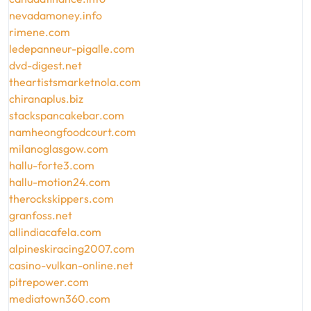
nevadamoney.info
rimene.com
ledepanneur-pigalle.com
dvd-digest.net
theartistsmarketnola.com
chiranaplus.biz
stackspancakebar.com
namheongfoodcourt.com
milanoglasgow.com
hallu-forte3.com
hallu-motion24.com
therockskippers.com
granfoss.net
allindiacafela.com
alpineskiracing2007.com
casino-vulkan-online.net
pitrepower.com
mediatown360.com