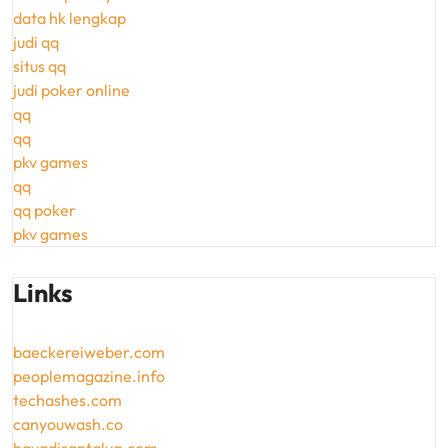
data hk lengkap
judi qq
situs qq
judi poker online
qq
qq
pkv games
qq
qq poker
pkv games
Links
baeckereiweber.com
peoplemagazine.info
techashes.com
canyouwash.co