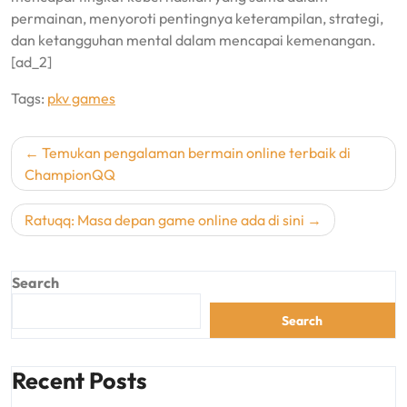
permainan, menyoroti pentingnya keterampilan, strategi,
dan ketangguhan mental dalam mencapai kemenangan.
[ad_2]
Tags:
pkv games
Post
Temukan pengalaman bermain online terbaik di
navigation
ChampionQQ
Ratuqq: Masa depan game online ada di sini
Search
Search
Recent Posts