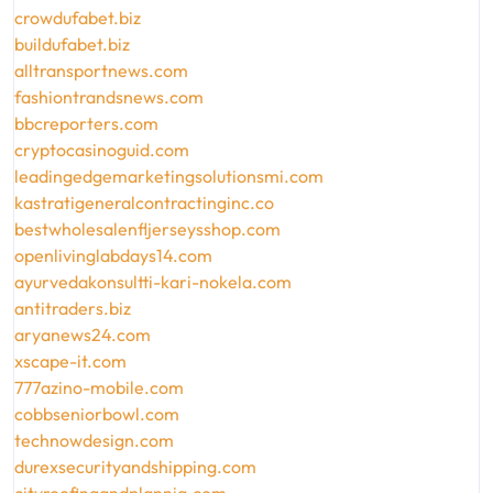
crowdufabet.biz
buildufabet.biz
alltransportnews.com
fashiontrandsnews.com
bbcreporters.com
cryptocasinoguid.com
leadingedgemarketingsolutionsmi.com
kastratigeneralcontractinginc.co
bestwholesalenfljerseysshop.com
openlivinglabdays14.com
ayurvedakonsultti-kari-nokela.com
antitraders.biz
aryanews24.com
xscape-it.com
777azino-mobile.com
cobbseniorbowl.com
technowdesign.com
durexsecurityandshipping.com