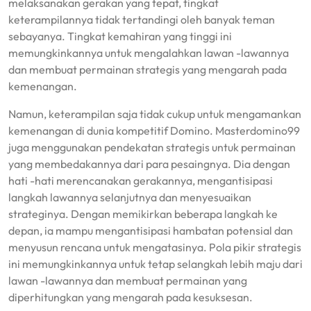
melaksanakan gerakan yang tepat, tingkat
keterampilannya tidak tertandingi oleh banyak teman
sebayanya. Tingkat kemahiran yang tinggi ini
memungkinkannya untuk mengalahkan lawan -lawannya
dan membuat permainan strategis yang mengarah pada
kemenangan.
Namun, keterampilan saja tidak cukup untuk mengamankan
kemenangan di dunia kompetitif Domino. Masterdomino99
juga menggunakan pendekatan strategis untuk permainan
yang membedakannya dari para pesaingnya. Dia dengan
hati -hati merencanakan gerakannya, mengantisipasi
langkah lawannya selanjutnya dan menyesuaikan
strateginya. Dengan memikirkan beberapa langkah ke
depan, ia mampu mengantisipasi hambatan potensial dan
menyusun rencana untuk mengatasinya. Pola pikir strategis
ini memungkinkannya untuk tetap selangkah lebih maju dari
lawan -lawannya dan membuat permainan yang
diperhitungkan yang mengarah pada kesuksesan.