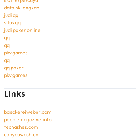
slot terpercaya
data hk lengkap
judi qq
situs qq
judi poker online
qq
qq
pkv games
qq
qq poker
pkv games
Links
baeckereiweber.com
peoplemagazine.info
techashes.com
canyouwash.co