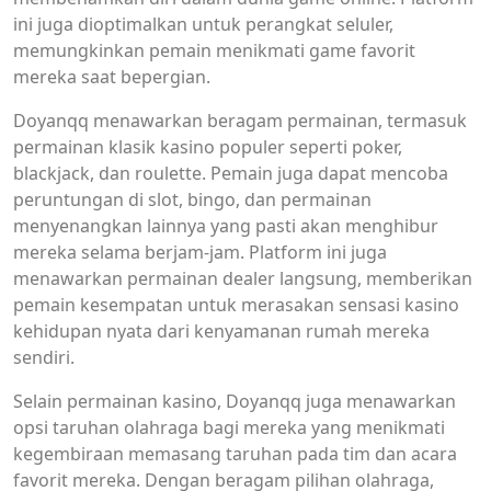
ini juga dioptimalkan untuk perangkat seluler,
memungkinkan pemain menikmati game favorit
mereka saat bepergian.
Doyanqq menawarkan beragam permainan, termasuk
permainan klasik kasino populer seperti poker,
blackjack, dan roulette. Pemain juga dapat mencoba
peruntungan di slot, bingo, dan permainan
menyenangkan lainnya yang pasti akan menghibur
mereka selama berjam-jam. Platform ini juga
menawarkan permainan dealer langsung, memberikan
pemain kesempatan untuk merasakan sensasi kasino
kehidupan nyata dari kenyamanan rumah mereka
sendiri.
Selain permainan kasino, Doyanqq juga menawarkan
opsi taruhan olahraga bagi mereka yang menikmati
kegembiraan memasang taruhan pada tim dan acara
favorit mereka. Dengan beragam pilihan olahraga,