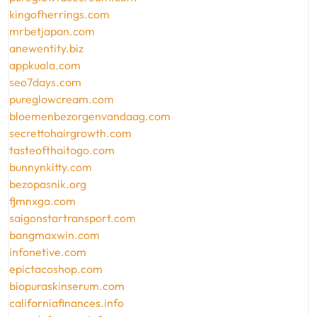
kingofherrings.com
mrbetjapan.com
anewentity.biz
appkuala.com
seo7days.com
pureglowcream.com
bloemenbezorgenvandaag.com
secrettohairgrowth.com
tasteofthaitogo.com
bunnynkitty.com
bezopasnik.org
fjmnxga.com
saigonstartransport.com
bangmaxwin.com
infonetive.com
epictacoshop.com
biopuraskinserum.com
californiafinances.info