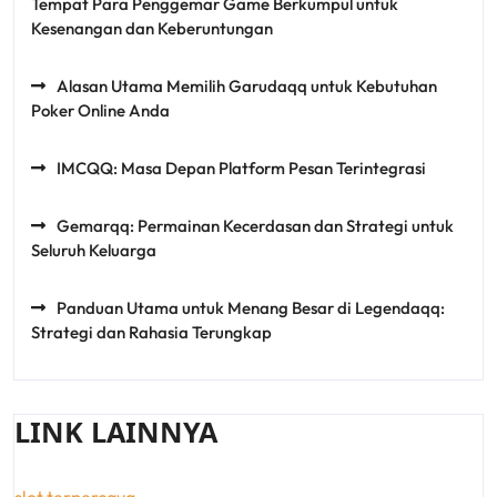
Tempat Para Penggemar Game Berkumpul untuk
Kesenangan dan Keberuntungan
Alasan Utama Memilih Garudaqq untuk Kebutuhan
Poker Online Anda
IMCQQ: Masa Depan Platform Pesan Terintegrasi
Gemarqq: Permainan Kecerdasan dan Strategi untuk
Seluruh Keluarga
Panduan Utama untuk Menang Besar di Legendaqq:
Strategi dan Rahasia Terungkap
LINK LAINNYA