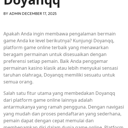
BY
ADMIN
DECEMBER 17, 2025
Apakah Anda ingin membawa pengalaman bermain
game Anda ke level berikutnya? Kunjungi Doyanqq,
platform game online terbaik yang menawarkan
beragam permainan untuk disesuaikan dengan
preferensi setiap pemain. Baik Anda penggemar
permainan kasino klasik atau lebih menyukai sensasi
taruhan olahraga, Doyanqq memiliki sesuatu untuk
semua orang.
Salah satu fitur utama yang membedakan Doyanqq
dari platform game online lainnya adalah
antarmukanya yang ramah pengguna. Dengan navigasi
yang mudah dan proses pendaftaran yang sederhana,
pemain dapat dengan cepat memulai dan
membenamkan diri dalam dunia game online. Platform