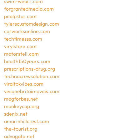
swim-wears.com
forgrantedmedia.com
peolpstar.com
tylerscustomdesign.com
carworksonline.com
techtimesss.com
virylstore.com
motorstell.com
health150years.com
prescriptions-drug.org
technocrewsolution.com
viraltokvibes.com
vivianebritoimoveis.com
magforbes.net
monkeycap.org
sdenix.net
amarinhillcrest.com
the-tourist.org
advogato.net