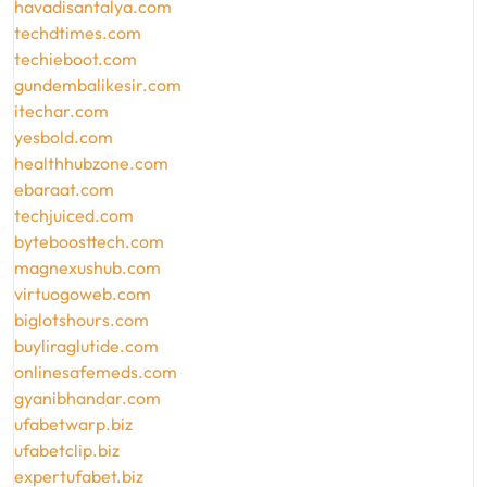
havadisantalya.com
techdtimes.com
techieboot.com
gundembalikesir.com
itechar.com
yesbold.com
healthhubzone.com
ebaraat.com
techjuiced.com
byteboosttech.com
magnexushub.com
virtuogoweb.com
biglotshours.com
buyliraglutide.com
onlinesafemeds.com
gyanibhandar.com
ufabetwarp.biz
ufabetclip.biz
expertufabet.biz