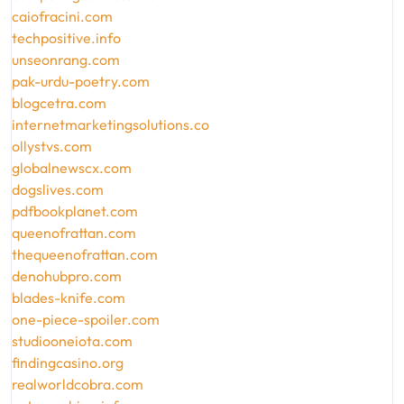
caiofracini.com
techpositive.info
unseonrang.com
pak-urdu-poetry.com
blogcetra.com
internetmarketingsolutions.co
ollystvs.com
globalnewscx.com
dogslives.com
pdfbookplanet.com
queenofrattan.com
thequeenofrattan.com
denohubpro.com
blades-knife.com
one-piece-spoiler.com
studiooneiota.com
findingcasino.org
realworldcobra.com