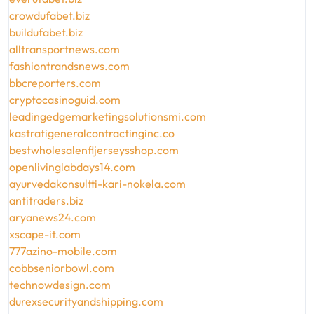
crowdufabet.biz
buildufabet.biz
alltransportnews.com
fashiontrandsnews.com
bbcreporters.com
cryptocasinoguid.com
leadingedgemarketingsolutionsmi.com
kastratigeneralcontractinginc.co
bestwholesalenfljerseysshop.com
openlivinglabdays14.com
ayurvedakonsultti-kari-nokela.com
antitraders.biz
aryanews24.com
xscape-it.com
777azino-mobile.com
cobbseniorbowl.com
technowdesign.com
durexsecurityandshipping.com