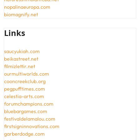
nopalinaeuropa.com
biomagnify.net
Links
saucyukiah.com
beikastreet.net
filmizlettir.net
ourmultiworlds.com
cooncreekclub.org
pegpufftimes.com
celestia-arts.com
forumchampions.com
bluebargames.com
festivaldelamalou.com
firstsigninnovations.com
garberdodge.com