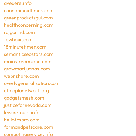
aveuere.info
cannabinoidtimes.com
greenproductsgui.com
healthconcerning.com
rojgarind.com
fewhour.com
18minutetimer.com
semanticseostars.com
mainstreamzone.com
growmarijuanas.com
webnshare.com
overlygeneralization.com
ethiopianetwork.org
gadgetsmesh.com
justicefornevada.com
leisuretours.info
hellotbsbro.com
farmandpetscare.com
computingservice.info