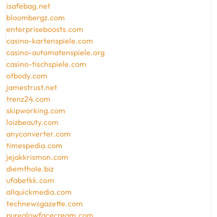
isafebag.net
bloombergz.com
enterpriseboosts.com
casino-kartenspiele.com
casino-automatenspiele.org
casino-tischspiele.com
otbody.com
jamestrust.net
trenz24.com
skipworking.com
loizbeauty.com
anyconverter.com
timespedia.com
jejakkrismon.com
diemthole.biz
ufabetkk.com
allquickmedia.com
technewsgazette.com
pureglowfacecream.com