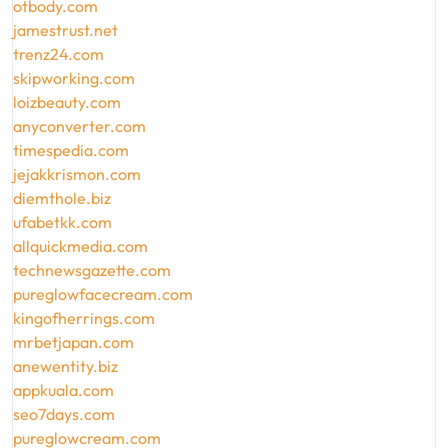
otbody.com
jamestrust.net
trenz24.com
skipworking.com
loizbeauty.com
anyconverter.com
timespedia.com
jejakkrismon.com
diemthole.biz
ufabetkk.com
allquickmedia.com
technewsgazette.com
pureglowfacecream.com
kingofherrings.com
mrbetjapan.com
anewentity.biz
appkuala.com
seo7days.com
pureglowcream.com