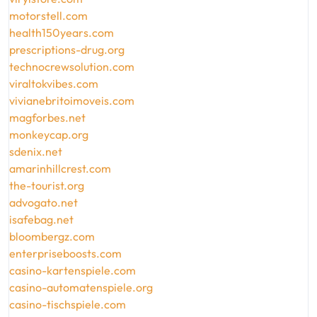
motorstell.com
health150years.com
prescriptions-drug.org
technocrewsolution.com
viraltokvibes.com
vivianebritoimoveis.com
magforbes.net
monkeycap.org
sdenix.net
amarinhillcrest.com
the-tourist.org
advogato.net
isafebag.net
bloombergz.com
enterpriseboosts.com
casino-kartenspiele.com
casino-automatenspiele.org
casino-tischspiele.com