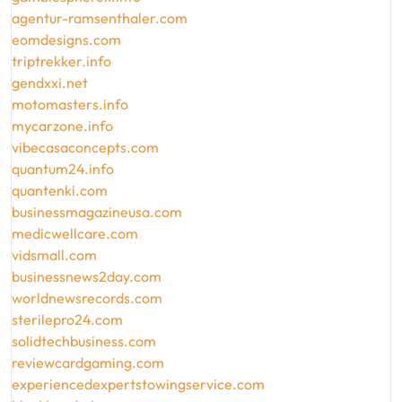
agentur-ramsenthaler.com
eomdesigns.com
triptrekker.info
gendxxi.net
motomasters.info
mycarzone.info
vibecasaconcepts.com
quantum24.info
quantenki.com
businessmagazineusa.com
medicwellcare.com
vidsmall.com
businessnews2day.com
worldnewsrecords.com
sterilepro24.com
solidtechbusiness.com
reviewcardgaming.com
experiencedexpertstowingservice.com