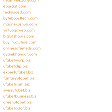
healthhubzone.com
ebaraat.com
techjuiced.com
byteboosttech.com
magnexushub.com
virtuogoweb.com
biglotshours.com
buyliraglutide.com
onlinesafemeds.com
gyanibhandar.com
ufabetwarp.biz
ufabetclip.biz
expertufabet.biz
fantasyufabet.biz
ufabetsiam.biz
swissufabet.biz
ufabetbusiness.biz
greenufabet.biz
ufabetcolor.biz