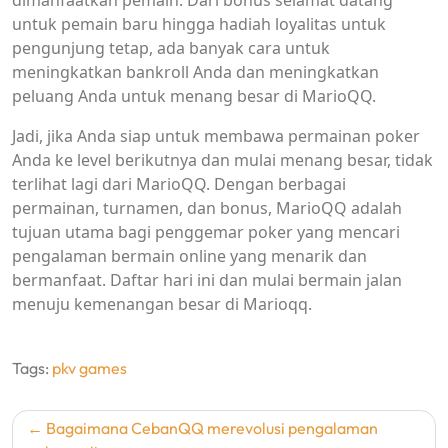
dimanfaatkan pemain. Dari bonus selamat datang
untuk pemain baru hingga hadiah loyalitas untuk
pengunjung tetap, ada banyak cara untuk
meningkatkan bankroll Anda dan meningkatkan
peluang Anda untuk menang besar di MarioQQ.
Jadi, jika Anda siap untuk membawa permainan poker
Anda ke level berikutnya dan mulai menang besar, tidak
terlihat lagi dari MarioQQ. Dengan berbagai
permainan, turnamen, dan bonus, MarioQQ adalah
tujuan utama bagi penggemar poker yang mencari
pengalaman bermain online yang menarik dan
bermanfaat. Daftar hari ini dan mulai bermain jalan
menuju kemenangan besar di Marioqq.
Tags:
pkv games
Post
Bagaimana CebanQQ merevolusi pengalaman