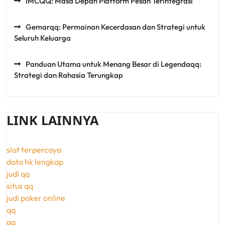
IMCQQ: Masa Depan Platform Pesan Terintegrasi
Gemarqq: Permainan Kecerdasan dan Strategi untuk
Seluruh Keluarga
Panduan Utama untuk Menang Besar di Legendaqq:
Strategi dan Rahasia Terungkap
LINK LAINNYA
slot terpercaya
data hk lengkap
judi qq
situs qq
judi poker online
qq
qq