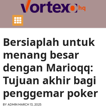
Skip
to
content
Bersiaplah untuk
menang besar
dengan Marioqq:
Tujuan akhir bagi
penggemar poker
BY
ADMIN
MARCH 13, 2025