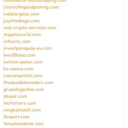
durexsecurityandshipping.com
cityroofingandplannig.com
ivdabergasa.com
juyultadesga.com
real-crypto-services.com
mypetzworld.com
infounty.com
investparaguay-eu.com
bwc88asia.com
extrem-poker.com
ks-casino.com
carcarepoints.com
thedoodlebreeders.com
grupohugodias.com
deqair.com
techsilvers.com
ningkatinskill.com
fivsport.com
templatedzine.com