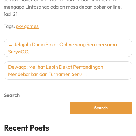
mengapa Lintasanqq adalah masa depan poker online.
[ad_2]
Tags:
pkv games
Post
Jelajahi Dunia Poker Online yang Seru bersama
navigation
SuryaQQ
Dewaqq: Melihat Lebih Dekat Pertandingan
Mendebarkan dan Turnamen Seru
Search
Search
Recent Posts