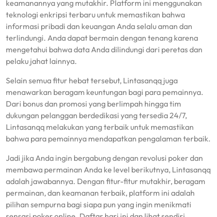
keamanannya yang mutakhir. Platform ini menggunakan
teknologi enkripsi terbaru untuk memastikan bahwa
informasi pribadi dan keuangan Anda selalu aman dan
terlindungi. Anda dapat bermain dengan tenang karena
mengetahui bahwa data Anda dilindungi dari peretas dan
pelaku jahat lainnya.
Selain semua fitur hebat tersebut, Lintasanqq juga
menawarkan beragam keuntungan bagi para pemainnya.
Dari bonus dan promosi yang berlimpah hingga tim
dukungan pelanggan berdedikasi yang tersedia 24/7,
Lintasanqq melakukan yang terbaik untuk memastikan
bahwa para pemainnya mendapatkan pengalaman terbaik.
Jadi jika Anda ingin bergabung dengan revolusi poker dan
membawa permainan Anda ke level berikutnya, Lintasanqq
adalah jawabannya. Dengan fitur-fitur mutakhir, beragam
permainan, dan keamanan terbaik, platform ini adalah
pilihan sempurna bagi siapa pun yang ingin menikmati
sensasi poker online. Daftar hari ini dan lihat sendiri