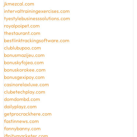
jkmezcal.com
intervaltrainingexercises.com
tyestylebusinesssolutions.com
royalpoipet.com
thestaurant.com
bestlinktrackingsoftware.com
clublubupoo.com
bonusmazijeu.com
bonuskyfojea.com
bonuskorokee.com
bonusgexipoy.com
casinorelaxluxe.com
clubetechplay.com
domdombd.com
dailyplayz.com
getprocrackhere.com
fastinnews.com
fannybanny.com
ifinitymarketer.com