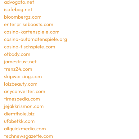
advogato.net
isafebag.net
bloombergz.com
enterpriseboosts.com
casino-kartenspiele.com
casino-automatenspiele.org
casino-tischspiele.com
otbody.com
jamestrust.net
trenz24.com
skipworking.com
loizbeauty.com
anyconverter.com
timespedia.com
jejakkrismon.com
diemthole.biz
ufabetkk.com
allquickmedia.com
technewsgazette.com