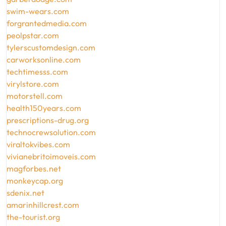
swim-wears.com
forgrantedmedia.com
peolpstar.com
tylerscustomdesign.com
carworksonline.com
techtimesss.com
virylstore.com
motorstell.com
health150years.com
prescriptions-drug.org
technocrewsolution.com
viraltokvibes.com
vivianebritoimoveis.com
magforbes.net
monkeycap.org
sdenix.net
amarinhillcrest.com
the-tourist.org