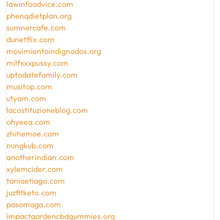
lawinfoadvice.com
phenqdietplan.org
sumnercafe.com
dunetflix.com
movimientoindignados.org
milfxxxpussy.com
uptodatefamily.com
musitop.com
utyam.com
lacostituzioneblog.com
ohyeea.com
zhitiemoe.com
nungkub.com
anotherindian.com
xylemcider.com
taniaetiago.com
juzfitketo.com
pasomaga.com
impactgardencbdgummies.org