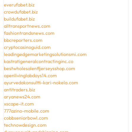
everufabet.biz
crowdufabet.biz
buildufabet.biz
alltransportnews.com
fashiontrandsnews.com
bbcreporters.com
cryptocasinoguid.com
leadingedgemarketingsolutionsmi.com
kastratigeneralcontractinginc.co
bestwholesalenfljerseysshop.com
openlivinglabdays14.com
ayurvedakonsultti-kari-nokela.com
antitraders.biz
aryanews24.com
xscape-it.com
777azino-mobile.com
cobbseniorbowl.com
technowdesign.com