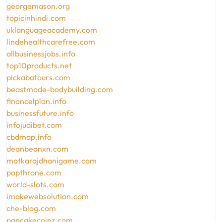
georgemason.org
topicinhindi.com
uklanguageacademy.com
lindehealthcarefree.com
allbusinessjobs.info
top10products.net
pickabatours.com
beastmode-bodybuilding.com
financelplan.info
businessfuture.info
infojudibet.com
cbdmap.info
deanbeanxn.com
matkarajdhanigame.com
popthrone.com
world-slots.com
imakewebsolution.com
che-blog.com
pancakecoinz.com