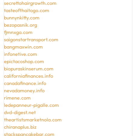
secrettohairgrowth.com
tasteofthaitogo.com
bunnynkitty.com
bezopasnik.org
fjmnxga.com
saigonstartransport.com
bangmaxwin.com
infonetive.com
epictacoshop.com
biopuraskinserum.com
californiafinances.info
canadafinance.info
nevadamoney.info
rimene.com
ledepanneur-pigalle.com
dvd-digest.net
theartistsmarketnola.com
chiranaplus.biz
stackspancakebar.com