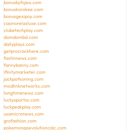
bonuskyfojea.com
bonuskorokee.com
bonusgexipoy.com
casinorelaxluxe.com
clubetechplay.com
domdombd.com
dailyplayz.com
getprocrackhere.com
fastinnews.com
fannybanny.com
ifinitymarketer.com
jackpotkoning.com
modlinknetworks.com
longtimenewz.com
luckysportss.com
luckpeakplay.com
usamicronews.com
grofashion.com
pokemongoevolutioncalc.com