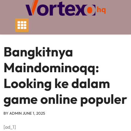
Skip
to
content
Bangkitnya
Maindominoqq:
Looking ke dalam
game online populer
BY
ADMIN
JUNE 1, 2025
[ad_1]