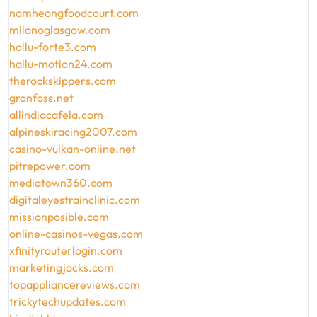
namheongfoodcourt.com
milanoglasgow.com
hallu-forte3.com
hallu-motion24.com
therockskippers.com
granfoss.net
allindiacafela.com
alpineskiracing2007.com
casino-vulkan-online.net
pitrepower.com
mediatown360.com
digitaleyestrainclinic.com
missionposible.com
online-casinos-vegas.com
xfinityrouterlogin.com
marketingjacks.com
topappliancereviews.com
trickytechupdates.com