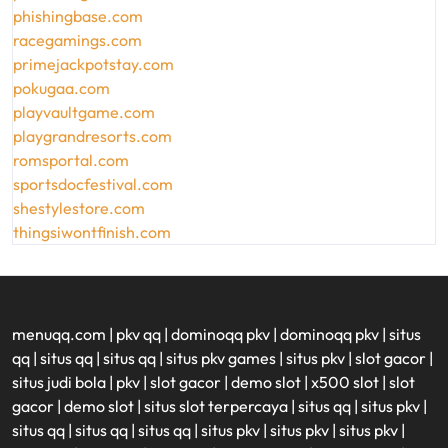
phishingbase.com
racegamings.com
primejackpotstay.com
pokugaa.com
playvaultgame.com
playgrandresorts.com
romsportal.com
sportsdocfestival.com
shestylestore.com
thingsiwontfinish.com
menuqq.com
|
pkv qq
|
dominoqq pkv
|
dominoqq pkv
|
situs
qq
|
situs qq
|
situs qq
|
situs pkv games
|
situs pkv
|
slot gacor
|
situs judi bola
|
pkv
|
slot gacor
|
demo slot
|
x500 slot
|
slot
gacor
|
demo slot
|
situs slot terpercaya
|
situs qq
|
situs pkv
|
situs qq
|
situs qq
|
situs qq
|
situs pkv
|
situs pkv
|
situs pkv
|