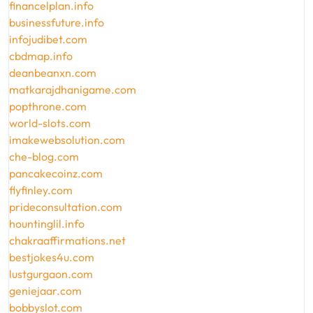
financelplan.info
businessfuture.info
infojudibet.com
cbdmap.info
deanbeanxn.com
matkarajdhanigame.com
popthrone.com
world-slots.com
imakewebsolution.com
che-blog.com
pancakecoinz.com
flyfinley.com
prideconsultation.com
hountinglil.info
chakraaffirmations.net
bestjokes4u.com
lustgurgaon.com
geniejaar.com
bobbyslot.com