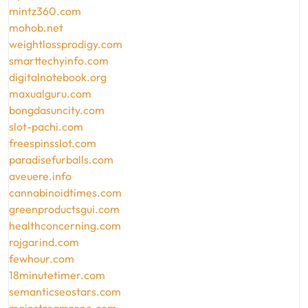
mintz360.com
mohob.net
weightlossprodigy.com
smarttechyinfo.com
digitalnotebook.org
maxualguru.com
bongdasuncity.com
slot-pachi.com
freespinsslot.com
paradisefurballs.com
aveuere.info
cannabinoidtimes.com
greenproductsgui.com
healthconcerning.com
rojgarind.com
fewhour.com
18minutetimer.com
semanticseostars.com