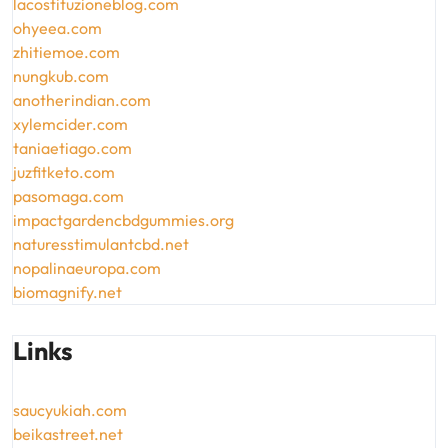
lacostituzioneblog.com
ohyeea.com
zhitiemoe.com
nungkub.com
anotherindian.com
xylemcider.com
taniaetiago.com
juzfitketo.com
pasomaga.com
impactgardencbdgummies.org
naturesstimulantcbd.net
nopalinaeuropa.com
biomagnify.net
Links
saucyukiah.com
beikastreet.net