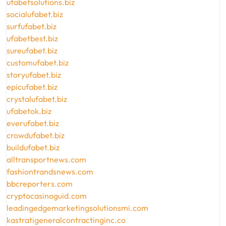
ufabetsolutions.biz
socialufabet.biz
surfufabet.biz
ufabetbest.biz
sureufabet.biz
customufabet.biz
storyufabet.biz
epicufabet.biz
crystalufabet.biz
ufabetok.biz
everufabet.biz
crowdufabet.biz
buildufabet.biz
alltransportnews.com
fashiontrandsnews.com
bbcreporters.com
cryptocasinoguid.com
leadingedgemarketingsolutionsmi.com
kastratigeneralcontractinginc.co