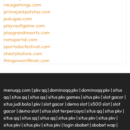
racegamings.com
primejackpotstay.com
pokugaa.com
playvaultgame.com
playgrandresorts.com
romsportal.com
sportsdocfestival.com
shestylestore.com
thingsiwontfinish.com
menuqq.com
|
pkv qq
|
dominoqq pkv
|
dominoqq pkv
|
situs
qq
|
situs qq
|
situs qq
|
situs pkv games
|
situs pkv
|
slot gacor
|
situs judi bola
|
pkv
|
slot gacor
|
demo slot
|
x500 slot
|
slot
gacor
|
demo slot
|
situs slot terpercaya
|
situs qq
|
situs pkv
|
situs qq
|
situs qq
|
situs qq
|
situs pkv
|
situs pkv
|
situs pkv
|
situs pkv
|
situs pkv
|
situs pkv
|
login sbobet
|
sbobet wap
|