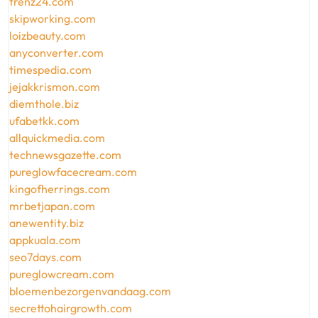
trenz24.com
skipworking.com
loizbeauty.com
anyconverter.com
timespedia.com
jejakkrismon.com
diemthole.biz
ufabetkk.com
allquickmedia.com
technewsgazette.com
pureglowfacecream.com
kingofherrings.com
mrbetjapan.com
anewentity.biz
appkuala.com
seo7days.com
pureglowcream.com
bloemenbezorgenvandaag.com
secrettohairgrowth.com