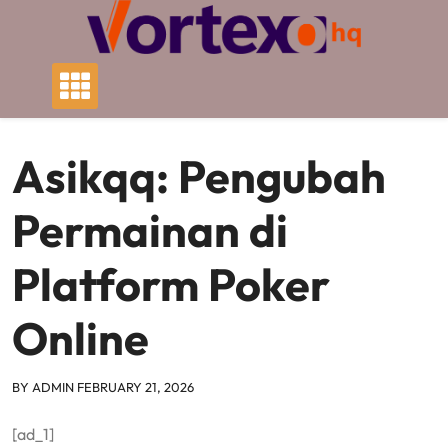
Skip
to
content
Asikqq: Pengubah
Permainan di
Platform Poker
Online
BY
ADMIN
FEBRUARY 21, 2026
[ad_1]