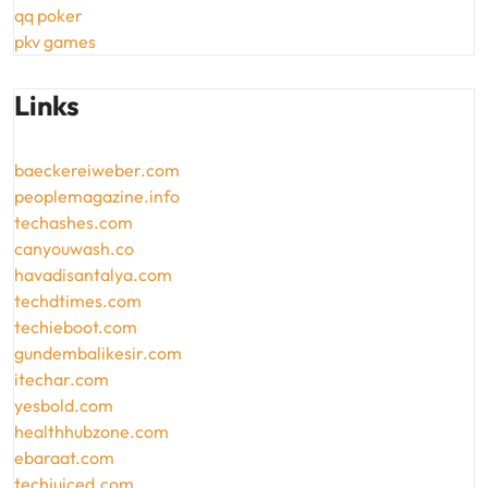
qq poker
pkv games
Links
baeckereiweber.com
peoplemagazine.info
techashes.com
canyouwash.co
havadisantalya.com
techdtimes.com
techieboot.com
gundembalikesir.com
itechar.com
yesbold.com
healthhubzone.com
ebaraat.com
techjuiced.com