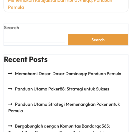
Menemukan Kebijaksanaan Kuno Ahliqq: Panduan
Pemula
Search
Search
Recent Posts
Memahami Dasar-Dasar Dominoqq: Panduan Pemula
Panduan Utama Poker88: Strategi untuk Sukses
Panduan Utama Strategi Memenangkan Poker untuk
Pemula
Bergabunglah dengan Komunitas Bandarqq365: