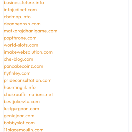
businessfuture.info
infojudibet.com
cbdmap.info
deanbeanxn.com
matkarajdhanigame.com
popthrone.com
world-slots.com
imakewebsolution.com
che-blog.com
pancakecoinz.com
flyfinley.com
prideconsultation.com
hountinglil.info
chakraaffirmations.net
bestjokes4u.com
lustgurgaon.com
geniejaar.com
bobbyslot.com
11placemoulin.com