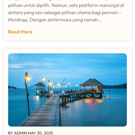
pilihan untuk dipilih. Namun, satu platform menonjol di
antara yang lain sebagai pilihan utama bagi pemain -
Murahqq. Dengan antarmuka yang ramah…
Read More
BY
ADMIN
MAY 30, 2025