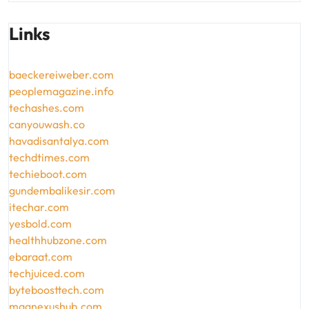
Links
baeckereiweber.com
peoplemagazine.info
techashes.com
canyouwash.co
havadisantalya.com
techdtimes.com
techieboot.com
gundembalikesir.com
itechar.com
yesbold.com
healthhubzone.com
ebaraat.com
techjuiced.com
byteboosttech.com
magnexushub.com