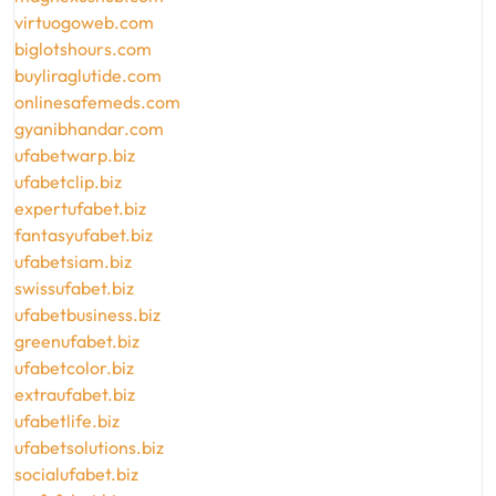
virtuogoweb.com
biglotshours.com
buyliraglutide.com
onlinesafemeds.com
gyanibhandar.com
ufabetwarp.biz
ufabetclip.biz
expertufabet.biz
fantasyufabet.biz
ufabetsiam.biz
swissufabet.biz
ufabetbusiness.biz
greenufabet.biz
ufabetcolor.biz
extraufabet.biz
ufabetlife.biz
ufabetsolutions.biz
socialufabet.biz