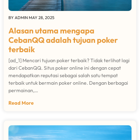
BY
ADMIN
MAY 28, 2025
Alasan utama mengapa
CebanQQ adalah tujuan poker
terbaik
[ad_1] Mencari tujuan poker terbaik? Tidak terlihat lagi
dari CebanQQ. Situs poker online ini dengan cepat
mendapatkan reputasi sebagai salah satu tempat
terbaik untuk bermain poker online. Dengan berbagai
permainan,…
Read More