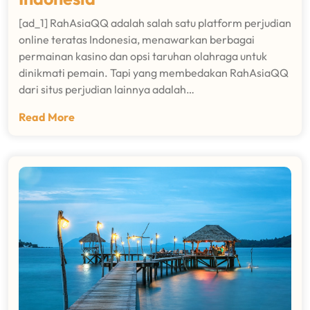
[ad_1] RahAsiaQQ adalah salah satu platform perjudian
online teratas Indonesia, menawarkan berbagai
permainan kasino dan opsi taruhan olahraga untuk
dinikmati pemain. Tapi yang membedakan RahAsiaQQ
dari situs perjudian lainnya adalah…
Read More