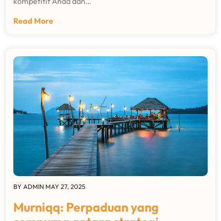
kompetitif Anda dan…
Read More
BY
ADMIN
MAY 27, 2025
Murniqq: Perpaduan yang