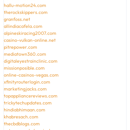
hallu-motion24.com
therockskippers.com
granfoss.net
allindiacafela.com
alpineskiracing2007.com
casino-vulkan-online.net
pitrepower.com
mediatown360.com
digitaleyestrainclinic.com
missionposible.com
online-casinos-vegas.com
xfinityrouterlogin.com
marketingjacks.com
topappliancereviews.com
trickytechupdates.com
hindiabhimaan.com
khabresach.com
thecbdblogs.com