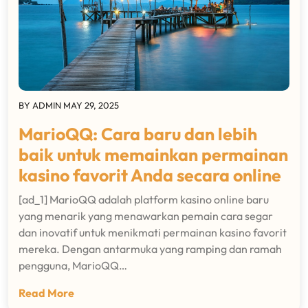
BY
ADMIN
MAY 29, 2025
MarioQQ: Cara baru dan lebih
baik untuk memainkan permainan
kasino favorit Anda secara online
[ad_1] MarioQQ adalah platform kasino online baru
yang menarik yang menawarkan pemain cara segar
dan inovatif untuk menikmati permainan kasino favorit
mereka. Dengan antarmuka yang ramping dan ramah
pengguna, MarioQQ…
Read More