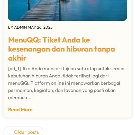
BY
ADMIN
MAY 26, 2025
MenuQQ: Tiket Anda ke
kesenangan dan hiburan tanpa
akhir
[ad_1] Jika Anda mencari tujuan satu atap untuk semua
kebutuhan hiburan Anda, tidak terlihat lagi dari
menuQQ. Platform online ini menawarkan berbagai
permainan, kegiatan, dan layanan yang pasti akan
membuat…
Read More
Posts
Older posts