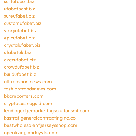
surfufabet.biz
ufabetbest.biz
sureufabet.biz
customufabet.biz
storyufabet.biz
epicufabet.biz
crystalufabet.biz
ufabetok.biz
everufabet.biz
crowdufabet.biz
buildufabet.biz
alltransportnews.com
fashiontrandsnews.com
bbcreporters.com
cryptocasinoguid.com
leadingedgemarketingsolutionsmi.com
kastratigeneralcontractinginc.co
bestwholesalenfljerseysshop.com
openlivinglabdays14.com